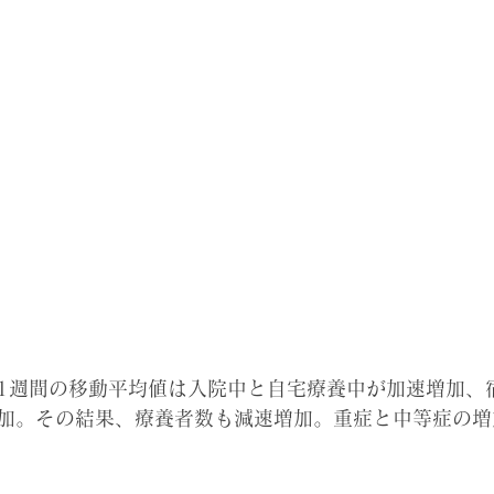
の直近1週間の移動平均値は入院中と自宅療養中が加速増加
加。その結果、療養者数も減速増加。重症と中等症の増