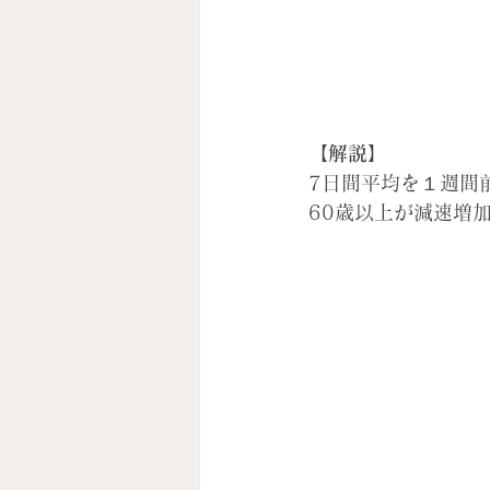
【解説】
7日間平均を１週間
60歳以上が減速増