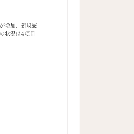
率が増加、新規感
の状況は4項目
。