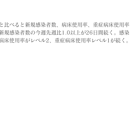
は昨日と比べると新規感染者数、病床使用率、重症病床使用
新規感染者数の今週先週比1.0以上が26日間続く。感染
病床使用率がレベル2、重症病床使用率レベル1が続く