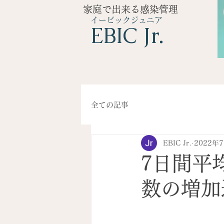
家庭で出来る感染管理
イービックジュニア
​EBIC Jr.
全ての記事
EBIC Jr.
2022年
7日間平
数の増加