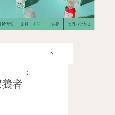
最新情報
会員・寄付
ご挨拶
お問い合わせ
療養者