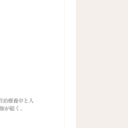
、宿泊療養中と入
加が続く。