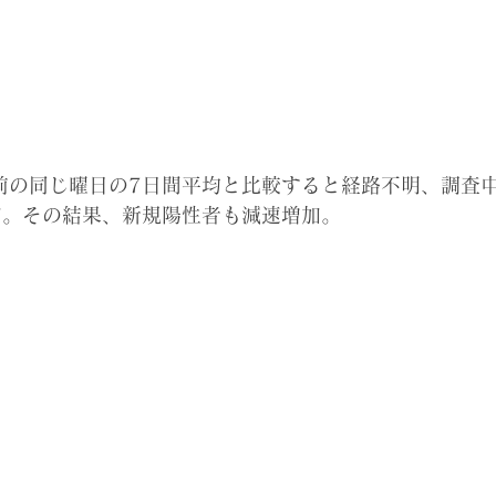
前の同じ曜日の7日間平均と比較すると経路不明、調査中
加。その結果、新規陽性者も減速増加。