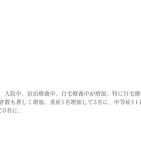
、入院中、宿泊療養中、自宅療養中が増加。特に自宅療
者数も著しく増加。
重症1名増加して3名に、中等症11
て0名に。