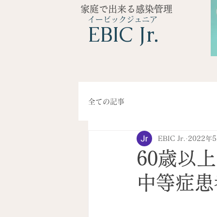
家庭で出来る感染管理
イービックジュニア
​EBIC Jr.
全ての記事
EBIC Jr.
2022年
60歳以
中等症患