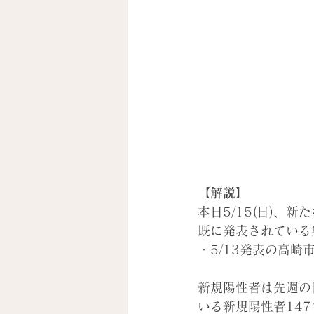
【解説】
本日5/15(日)
、新た
既に発表されている
・5/13発表の高
新規陽性者は先週の日
いる新規陽性者14