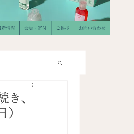
最新情報
会員・寄付
ご挨拶
お問い合わせ
続き、
日）