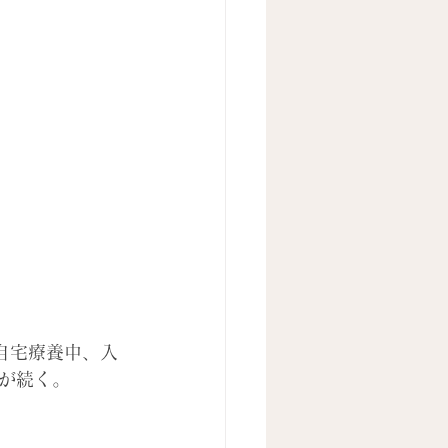
、自宅療養中、入
が続く。