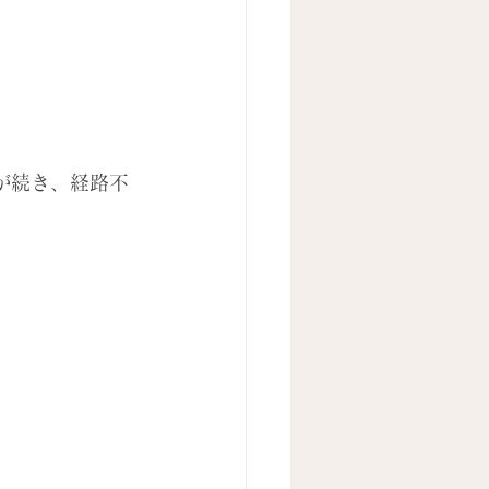
が続き、経路不
。