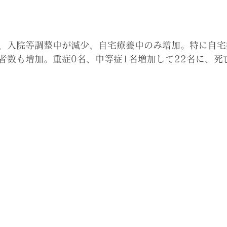
、入院等調整中が減少、自宅療養中のみ増加。特に自宅
者数も増加。
重症0名、中等症1名増加して22名に、死