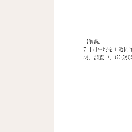
【解説】
7日間平均を１週間
明、調査中、60歳