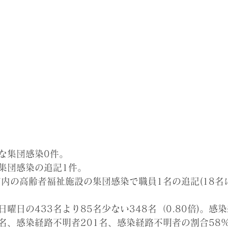
な集団感染0件。
集団感染の追記1件。
崎市内の高齢者福祉施設の集団感染で職員1
名
の追記(18名
曜日の433名より85名少ない348名（0.80倍)
。
感染
7名、感染経路不明者201名、感染経路不明者の割合58