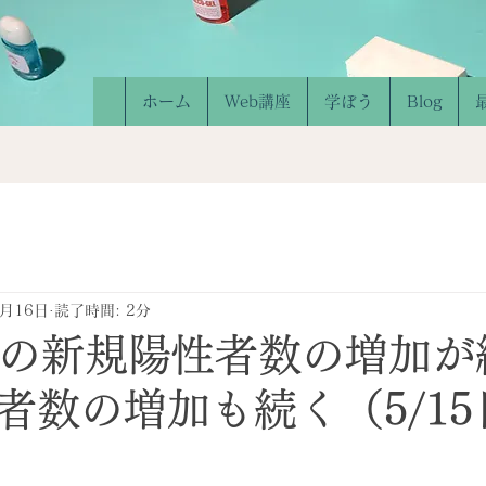
ホーム
Web講座
学ぼう
Blog
5月16日
読了時間: 2分
上の新規陽性者数の増加が
者数の増加も続く（5/15