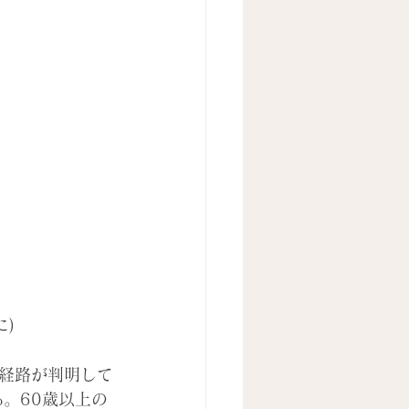
に
)
経路が判明して
%。60歳以上の