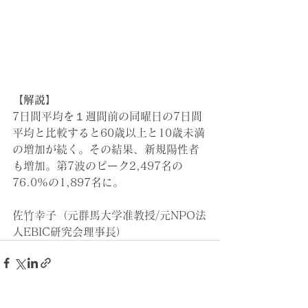
【解説】
7日間平均を１週間前の同曜日の7日間
平均と比較すると60歳以上と10歳未満
の増加が続く。その結果、新規陽性者
も増加。第7波のピーク2,497名の
76.0%の1,897名に。
佐竹幸子（元群馬大学准教授/元NPO法
人EBIC研究会理事長）