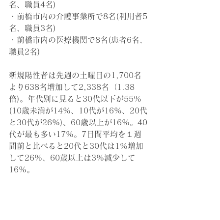
名、職員4名)
・前橋市内の介護事業所で8名(利用者5
名、職員3名)
・前橋市内の医療機関で8名(患者6名、
職員2名)
新規陽性者は先週の土曜日の1,700名
より638名増加して2,338名（1.38
倍)。年代別に見ると30代以下が55%
(10歳未満が14%、10代が16%、20代
と30代が26%)、60歳以上が16%。40
代が最も多い17%。7日間平均を１週
間前と比べると20代と30代は1%増加
して26%、60歳以上は3%減少して
16%。