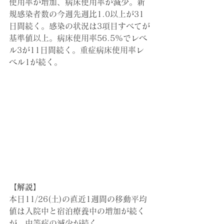
使用率が増加、病床使用率が減少。新
規感染者数の今週先週比1.0以上が31
日間続く。感染の状況は3項目すべてが
基準値以上。病床使用率56.5%でレベ
ル3が11日間続く。重症病床使用率レ
ベル1が続く。
【解説】
本日11/26(土)の直近1週間の移動平均
値は入院中と宿泊療養中の増加が続く
が、中等症の減少が続く。