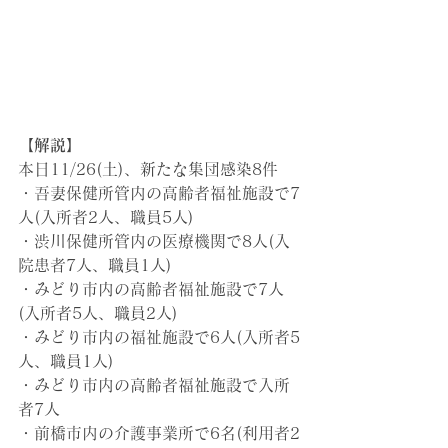
【解説】
本日11/26(土)
、新たな集団感染8件
・吾妻保健所管内の高齢者福祉施設で7
人(入所者2人、職員5人)
・渋川保健所管内の医療機関で8人(入
院患者7人、職員1人)
・みどり市内の高齢者福祉施設で7人
(入所者5人、職員2人)
・みどり市内の福祉施設で6人(入所者5
人、職員1人)
・みどり市内の高齢者福祉施設で入所
者7人
・前橋市内の介護事業所で6名(利用者2