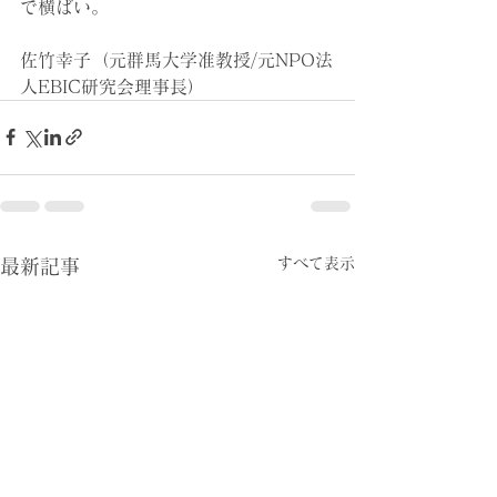
で横ばい。
佐竹幸子（元群馬大学准教授/元NPO法
人EBIC研究会理事長）
すべて表示
最新記事