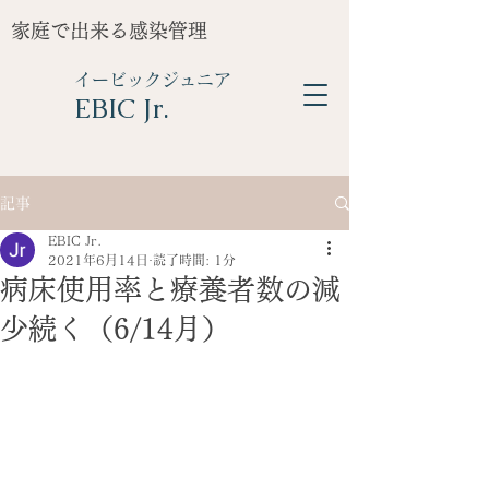
家庭で出来る感染管理
イービックジュニア
​EBIC Jr.
記事
EBIC Jr.
2021年6月14日
読了時間: 1分
病床使用率と療養者数の減
少続く（6/14月）