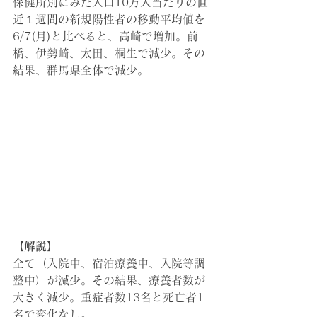
保健所別にみた人口10万人当たりの直
近１週間の新規陽性者の移動平均値を
6/7(月)と比べると、高崎で増加。前
橋、伊勢崎、太田、桐生で減少。その
結果、群馬県全体で減少。
【解説】
全て（入院中、宿泊療養中、入院等調
整中）が減少。その結果、
療養者数が
大きく減少。重症者数13名と死亡者1
名で変化なし。