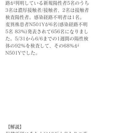
路が判明している新規陽性者5名のうち
3名は濃厚接触者/接触者、2名は接触者
検査陽性者。感染経路不明者は1名。
変異株患者N501Yが6名(感染経路不明
5名 83%)発表されて656名になりまし
た。5/31から6/6までの1週間の陽性検
体の92%を検査して、その68%が
N501Yでした。
【解説】