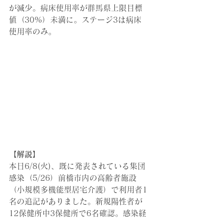
が減少。病床使用率が群馬県上限目標
値（30%）未満に。ステージ3は病床
使用率のみ。
【解説】
本日6/8(火)、既に発表されている集団
感染（5/26）前橋市内の
高齢者施設
（小規模多機能型居宅介護）で利用者1
名
の追記がありました。新規陽性者が
12保健所中3保健所で6名確認。感染経