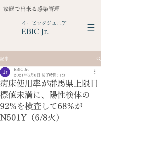
家庭で出来る感染管理
イービックジュニア
​EBIC Jr.
記事
EBIC Jr.
2021年6月8日
読了時間: 1分
病床使用率が群馬県上限目
標値未満に、陽性検体の
92%を検査して68%が
N501Y（6/8火）