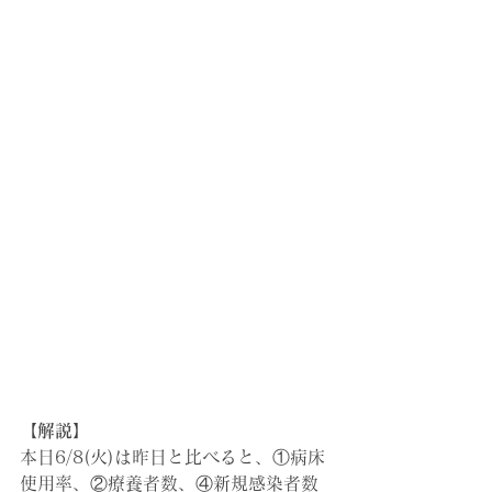
【解説】
本日6/8(火)は昨日と比べると、①病床
使用率、②療養者数、④新規感染者数