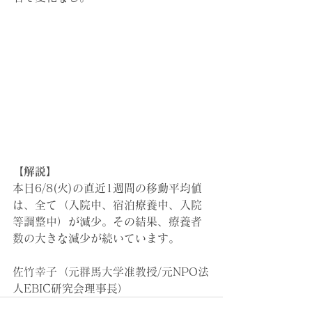
【解説】
本日6/8(火)の直近1週間の移動平均値
は、全て（入院中、宿泊療養中、入院
等調整中）が減少。その結果、療養者
数の大きな減少が続いています。
佐竹幸子（元群馬大学准教授/元NPO法
人EBIC研究会理事長）