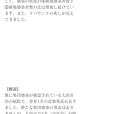
して、感染の状況の
④新規感染者数と
⑤新規感染者数の比は増加し続けてい
ます。また、リバウンドの兆しが見え
てきました。
【解説】
既に集団感染が確認されている太田市
内の病院で、患者1名の追加発表があり
ました。新たな集団感染の発表はあり
ませんが、太田市で4名（会社員）が接