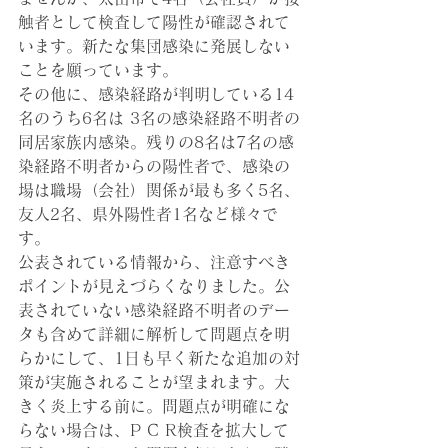
触者として検査して陽性が確認されて
います。新たな集団感染に発展しない
ことを願っています。
その他に、感染経路が判明している14
名のうち6名は 3名の感染経路不明者の
同居家族内感染。残りの8名は7名の感
染経路不明者からの陽性者で、感染の
場は職場（会社）関係が最も多く5名、
友人2名、県外陽性者1名など様々で
す。
公表されている情報から、注意すべき
ポイントが見えづらくなりました。公
表されていない感染経路不明者のデー
タも含めて詳細に解析して問題点を明
らかにして、1日も早く新たな追加の対
策が実施されることが望まれます。大
きく炎上する前に。問題点が明確にな
らない場合は、P C R検査を拡大して