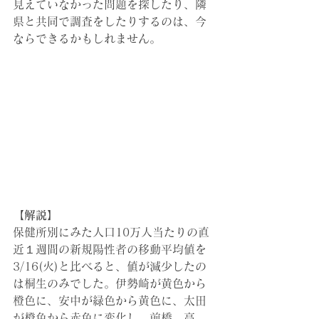
見えていなかった問題を探したり、隣
県と共同で調査をしたりするのは、今
ならできるかもしれません。
【解説】
保健所別にみた人口10万人当たりの直
近１週間の新規陽性者の移動平均値を
3/16(火)と比べると、値が減少したの
は桐生のみでした。伊勢崎が黄色から
橙色に、安中が緑色から黄色に、太田
が橙色から赤色に変化し、前橋、高