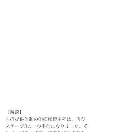
【解説】
医療提供体制の①病床使用率は
、再び
ステージ3の一歩手前になりました。そ