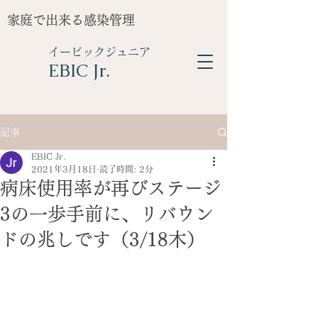
家庭で出来る感染管理
イービックジュニア
​EBIC Jr.
記事
EBIC Jr.
2021年3月18日
読了時間: 2分
病床使用率が再びステージ
3の一歩手前に、リバウン
ドの兆しです（3/18木）