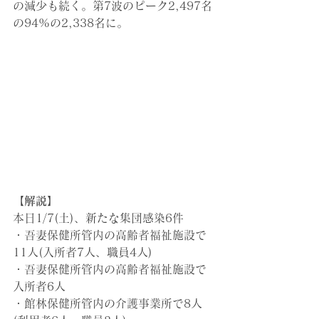
の減少も続く。第7波のピーク2,497名
の94%の2,338名に。
【解説】
本日1/7(土)
、新たな集団感染6件
・吾妻保健所管内の高齢者福祉施設で
11人(入所者7人、職員4人)
・吾妻保健所管内の高齢者福祉施設で
入所者6人
・館林保健所管内の介護事業所で8人