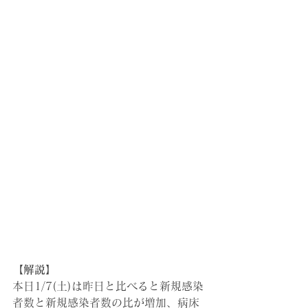
【解説】
本日1/7(土)は昨日と比べると新規感染
者数と新規感染者数の比が増加、病床