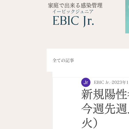
家庭で出来る感染管理
イービックジュニア
​EBIC Jr.
全ての記事
EBIC Jr.
2023年
新規陽性
今週先週比
火）