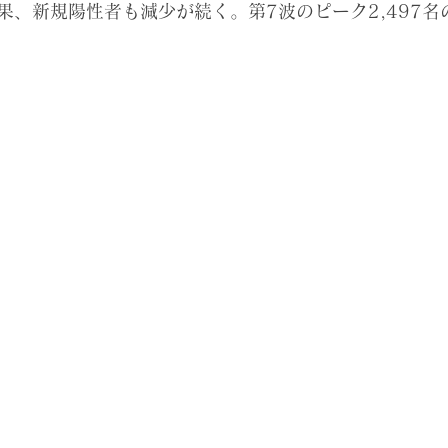
、新規陽性者も減少が続く。第7波のピーク2,497名の8