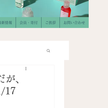
最新情報
会員・寄付
ご挨拶
お問い合わせ
だが、
/17