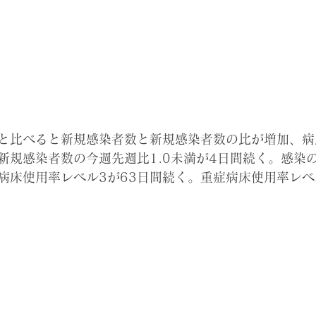
は昨日と比べると新規感染者数と新規感染者数の比が増加、
新規感染者数の今週先週比1.0未満が4日間続く。感染の
病床使用率レベル3が63日間続く。重症病床使用率レベ