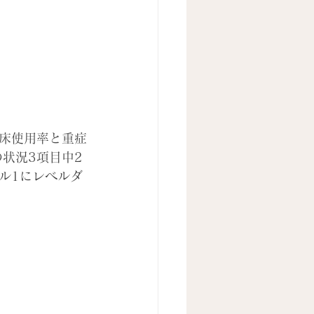
病床使用率と重症
状況3項目中2
ル1にレベルダ