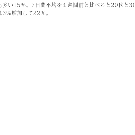
も多い15%。7日間平均を１週間前と比べると20代と3
は3%増加して22%。