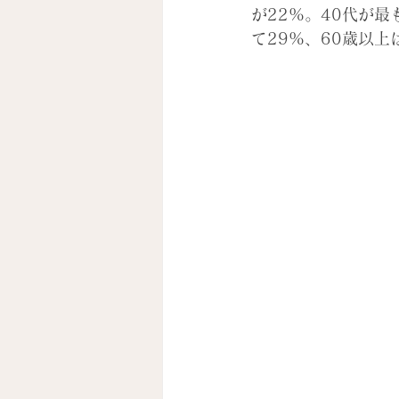
が22%。40代が最
て29%、60歳以上