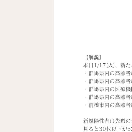
【解説】
本日1/17(火)
、新た
・群馬県内の
高齢者
・群馬県内の
高齢者
・群馬県内の
医療機
・群馬県内の
高齢者
・前橋市内の
高齢者
新規陽性者は先週の火曜
見ると30代以下が52