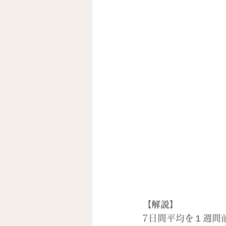
【解説】
7日間平均を１週間