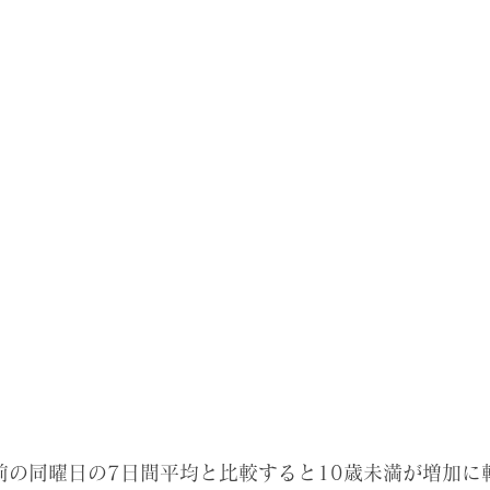
前の同曜日の7日間平均と比較すると10歳未満が増加に