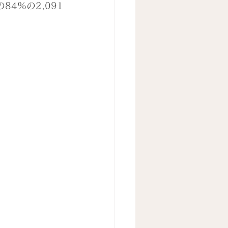
4%の2,091