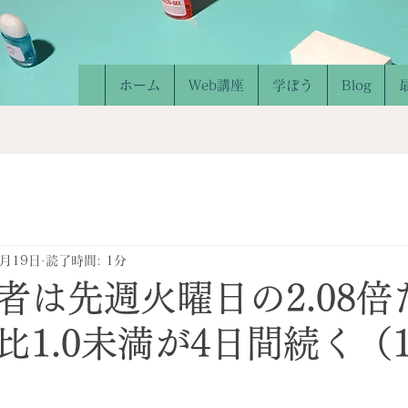
ホーム
Web講座
学ぼう
Blog
1月19日
読了時間: 1分
者は先週火曜日の2.08倍
1.0未満が4日間続く（1