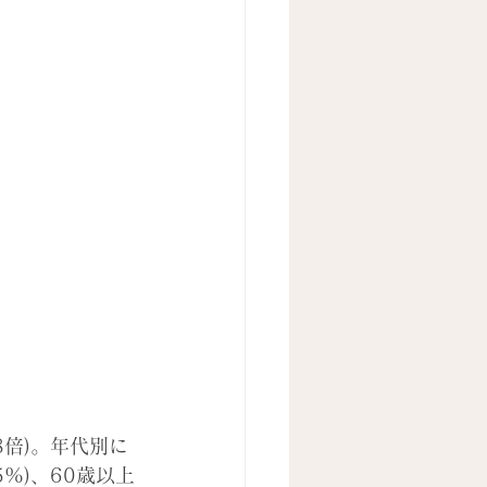
8倍)。年代別に
5%)、60歳以上