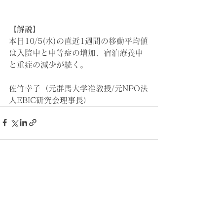
【解説】
本日10/5(水)の直近1週間の移動平均値
は入院中と中等症の増加、宿泊療養中
と重症の減少が続く。
佐竹幸子（元群馬大学准教授/元NPO法
人EBIC研究会理事長）
すべて表示
最新記事