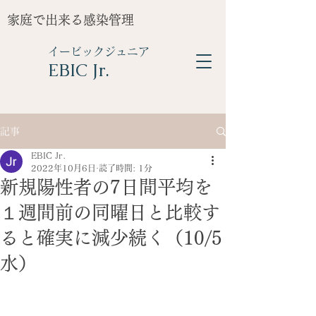
家庭で出来る感染管理
イービックジュニア
​EBIC Jr.
記事
EBIC Jr.
2022年10月6日
読了時間: 1分
新規陽性者の7日間平均を
１週間前の同曜日と比較す
ると確実に減少続く（10/5
水）