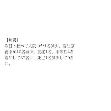
【解説】
昨日と較べて入院中が1名減少、宿泊療
養中が10名減少。
重症1名、中等症4名
増加して37名に、死亡1名減少して0名
に。