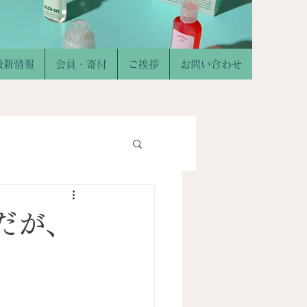
最新情報
会員・寄付
ご挨拶
お問い合わせ
だが、