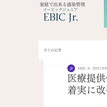
家庭で出来る感染管理
イービックジュニア
​EBIC Jr.
全ての記事
EBIC Jr.
2021年
医療提供
着実に改