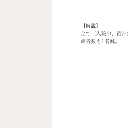
【解説】
全て（入院中、宿泊
症者数も1名減。