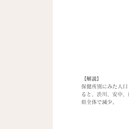
【解説】
保健所別にみた人口
ると、渋川、安中、
県全体で減少。