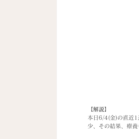
【解説】
本日6/4(金)の
少、その結果、療養