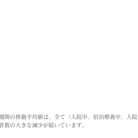
直近1週間の移動平均値は、全て（入院中、宿泊療養中、入
者数の大きな減少が続いています。