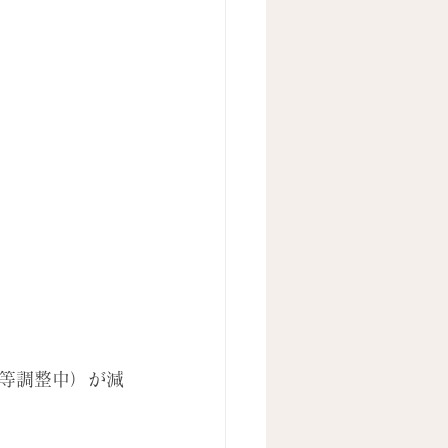
院等調整中）が減