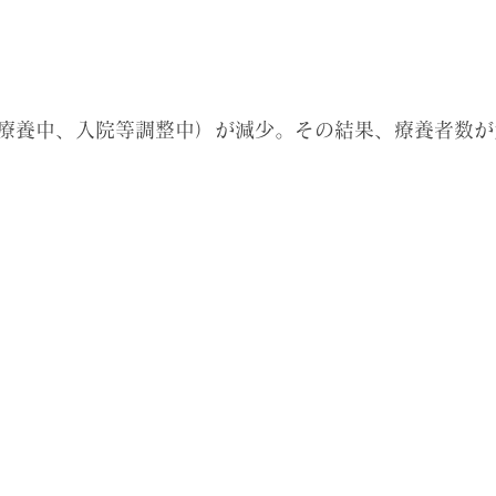
療養中、入院等調整中）が減少。その結果、
療養者数が