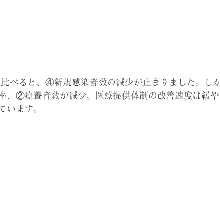
昨日と比べると、④新規感染者数の減少が止まりました。し
率、②療養者数が減少。医療提供体制の改善速度は緩や
ています。