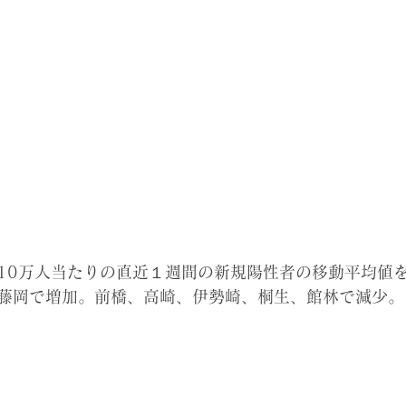
10万人当たりの直近１週間の新規陽性者の移動平均値を6
藤岡で増加。前橋、高崎、伊勢崎、桐生、館林で減少。