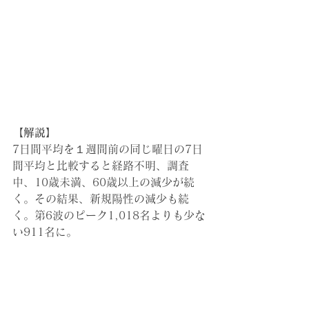
【解説】
7日間平均を１週間前の同じ曜日の7日
間平均と比較すると経路不明、調査
中、10歳未満、60歳以上の減少が続
く。その結果、新規陽性の減少も続
く。第6波のピーク1,018名よりも少な
い911名に。