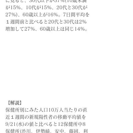
に見ると、30代以下が57%(10歳未満
が15%、10代が15%、20代と30代が
27%)、60歳以上が16%。7日間平均を
１週間前と比べると20代と30代は2%
増加して27%、60歳以上は同じ14%。
【解説】
保健所別にみた人口10万人当たりの直
近１週間の新規陽性者の移動平均値を
9/21(水)の値と比べると12保健所中8
保健所(渋川、伊勢崎、安中、藤岡、利