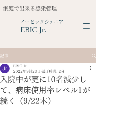
家庭で出来る感染管理
イービックジュニア
​EBIC Jr.
記事
EBIC Jr.
2022年9月23日
読了時間: 2分
入院中が更に10名減少し
て、病床使用率レベル1が
続く（9/22木）