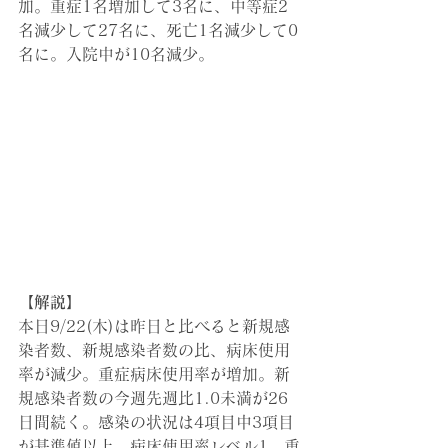
加。
重症1名増加して3名に、中等症2
名減少して27名に、死亡1名減少して0
名に。入院中が10名減少。
【解説】
本日9/22(木)は昨日と比べると新規感
染者数、新規感染者数の比、病床使用
率が減少。重症病床使用率が増加。新
規感染者数の今週先週比1.0未満が26
日間続く。感染の状況は4項目中3項目
が基準値以上。病床使用率レベル1、重