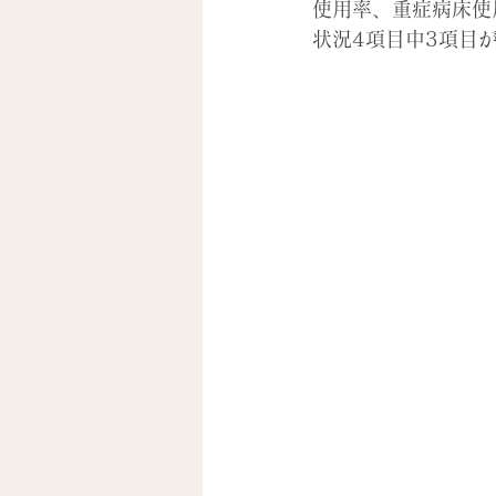
使用率、重症病床使
状況4項目中3項目