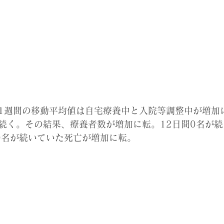
の直近1週間の移動平均値は自宅療養中と入院等調整中が増
続く。その結果、療養者数が増加に転。12日間0名が
0名が続いていた死亡が増加に転。