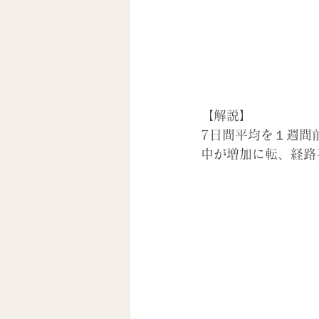
【解説】
7日間平均を１週間
中が増加に転、経路