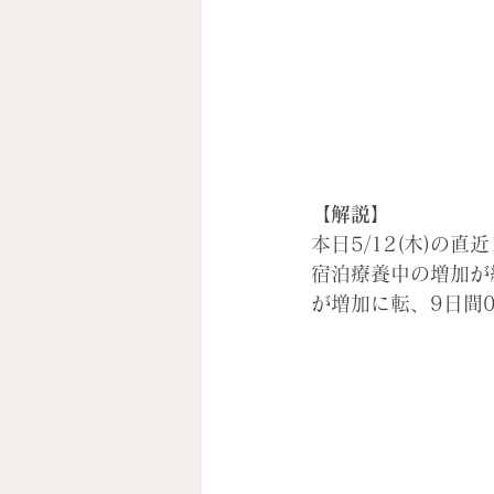
【解説】
本日5/12(木)
宿泊療養中の増加が
が増加に転、9日間