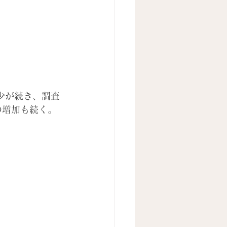
少が続き、調査
の増加も続く。