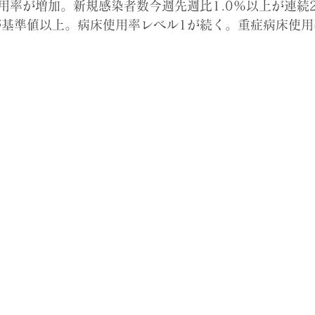
用率が増加。新規感染者数今週先週比1.0%以上が連続
が基準値以上。病床使用率レベル1が続く。重症病床使用