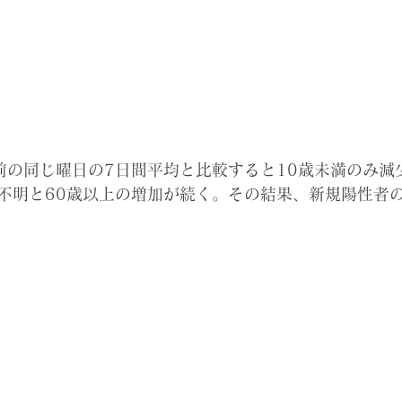
前の同じ曜日の7日間平均と比較すると10歳未満のみ減
不明と60歳以上の増加が続く。その結果、新規陽性者