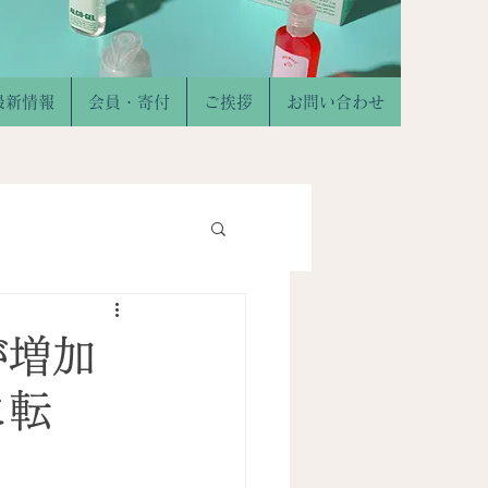
最新情報
会員・寄付
ご挨拶
お問い合わせ
が増加
に転