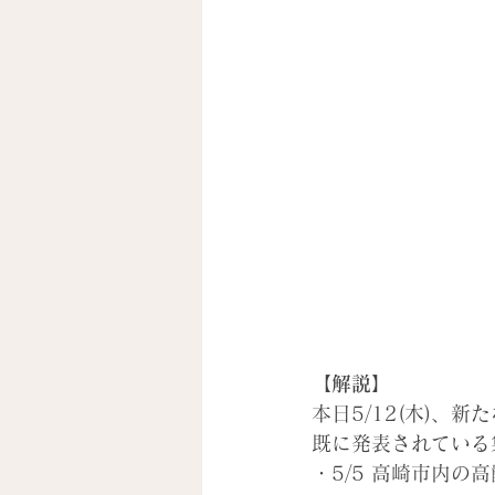
【解説】
本日5/12(木)
、新た
既に発表されている
・5/5 高崎市内の