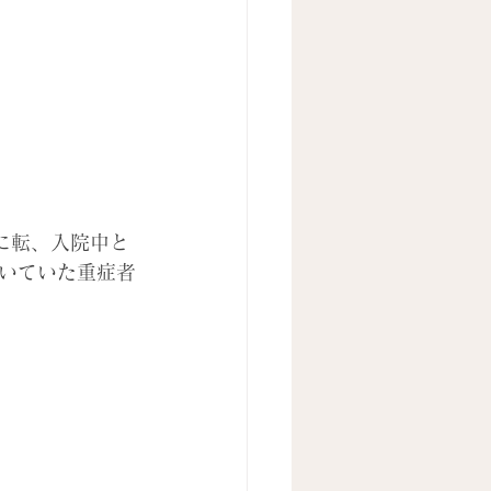
加に転、入院中と
続いていた重症者