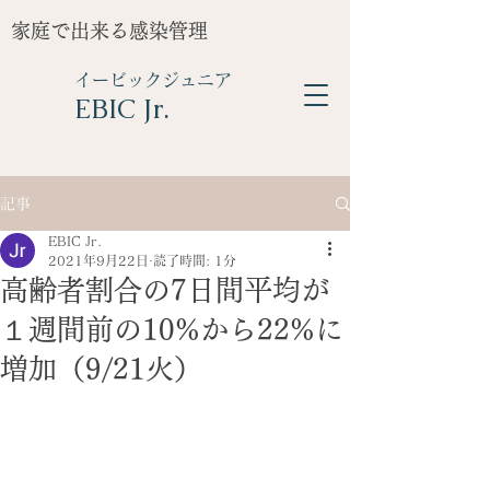
家庭で出来る感染管理
イービックジュニア
​EBIC Jr.
記事
EBIC Jr.
2021年9月22日
読了時間: 1分
高齢者割合の7日間平均が
１週間前の10%から22%に
増加（9/21火）