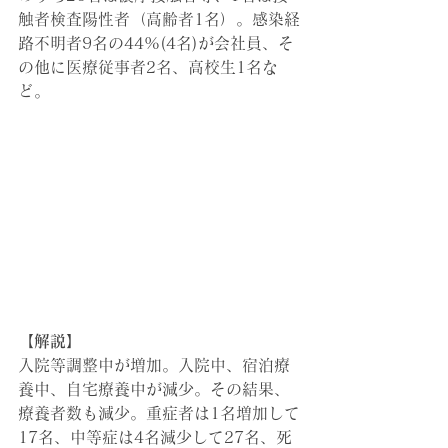
触者検査陽性者（高齢者1名）。感染経
路不明者9名の44%(4名)が会社員、そ
の他に医療従事者2名、高校生1名な
ど。
【解説】
入院等調整中が増加。入院中、宿泊療
養中、自宅療養中が減少。その結果、
療養者数も減少。重症者は1名増加して
17名、中等症は4名減少して27名、死