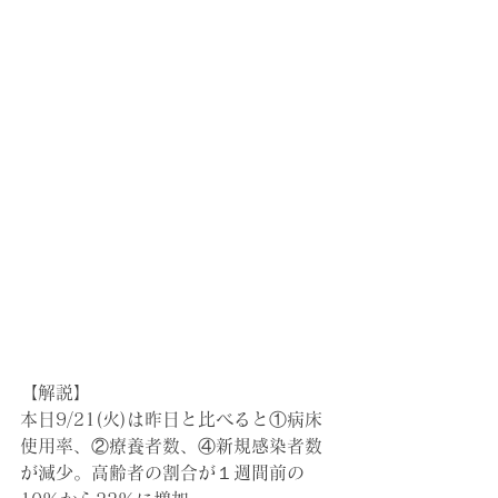
【解説】
本日9/21(火)は昨日と比べると①病床
使用率、②療養者数、④新規感染者数
が減少。高齢者の割合が１週間前の