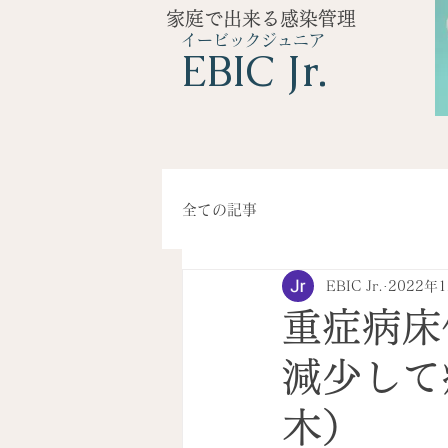
家庭で出来る感染管理
イービックジュニア
​EBIC Jr.
全ての記事
EBIC Jr.
2022年
重症病床
減少して
木）