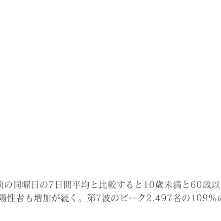
前の同曜日の7日間平均と比較すると10歳未満と60歳
性者も増加が続く。第7波のピーク2,497名の109%の