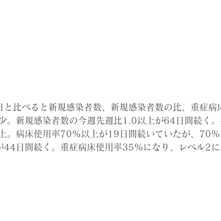
)は昨日と比べると新規感染者数、新規感染者数の比、重症
少。新規感染者数の今週先週比1.0以上が64日間続く。
。病床使用率70%以上が19日間続いていたが、70%未
が44日間続く。重症病床使用率35%になり、レベル2に