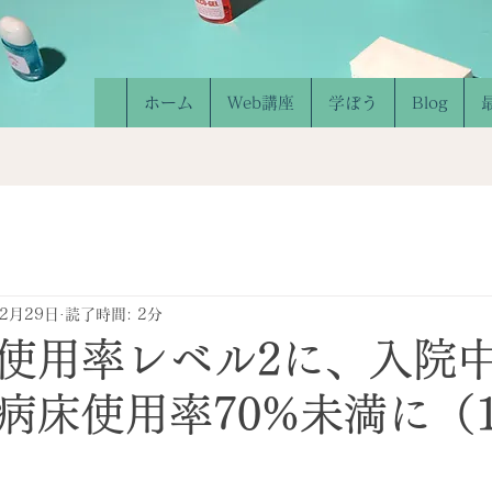
ホーム
Web講座
学ぼう
Blog
12月29日
読了時間: 2分
使用率レベル2に、入院中
病床使用率70%未満に（12