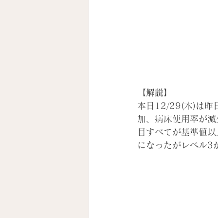
【解説】
本日12/29(木
加、病床使用率が減
目すべてが基準値以上
になったがレベル3