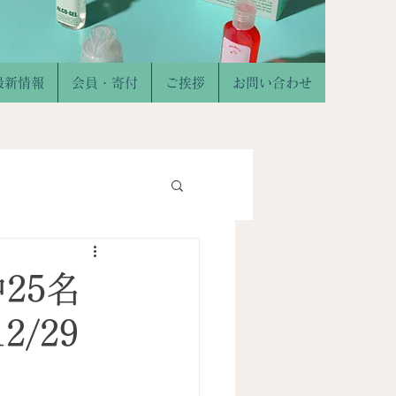
最新情報
会員・寄付
ご挨拶
お問い合わせ
25名
/29