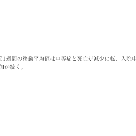
の直近1週間の移動平均値は中等症と死亡が減少に転、入院
加が続く。