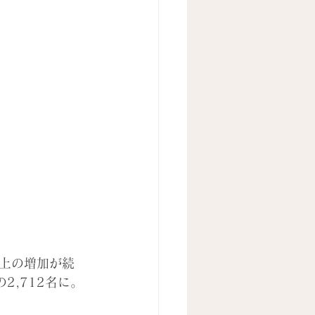
以上の増加が続
2,712名に。