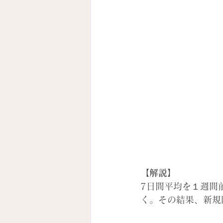
【解説】
7日間平均を１週間
く。その結果、新規陽