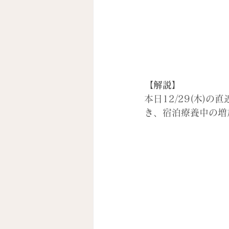
【解説】
本日12/29(木)
き、宿泊療養中の増