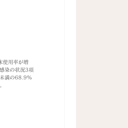
病床使用率が増
感染の状況3項
満の68.9%
。