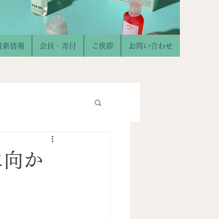
最新情報
会員・寄付
ご挨拶
お問い合わせ
に向か