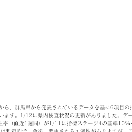
ブログから、群馬県から発表されているデータを基に6項目
います。1/12に県内検査状況の更新がありました。デ
陽性率（直近1週間）が1/11に指標ステージ4の基準10
の値は暫定的で、今後、変更される可能性がありますが、