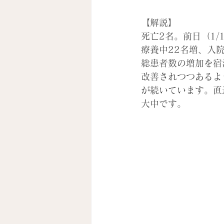
【解説】
死亡2名。前日（1
療養中22名増、入
総患者数の増加を宿
改善されつつあるよ
が続いています。直
大中です。