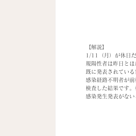
【解説】
1/11（月）が休
規陽性者は昨日とほ
既に発表されている
感染経路不明者が前
検査した結果です。
感染発生発表がない