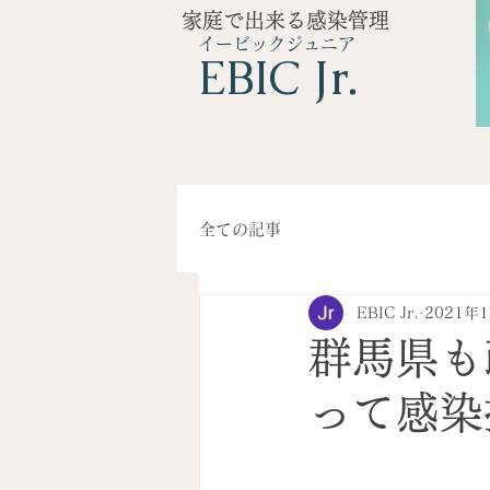
家庭で出来る感染管理
イービックジュニア
​EBIC Jr.
全ての記事
EBIC Jr.
2021年
群馬県も
って感染