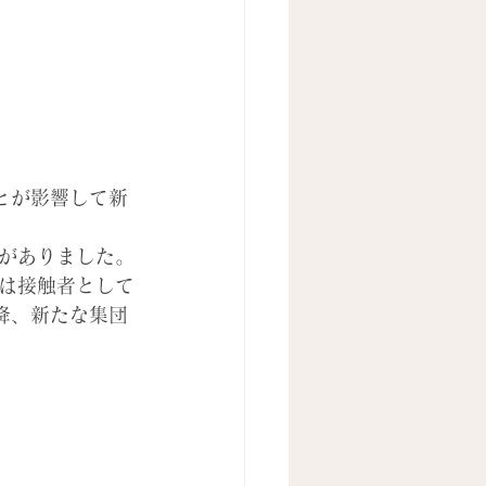
ことが影響して新
）がありました。
名は接触者として
降、新たな集団