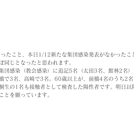
日だったこと、本日1/12新たな集団感染発表がなかった
ぼ同じとなったと思われます。
集団感染（教会感染）に追記5名（太田3名、館林2名
橋で3名、高崎で3名。60歳以上が、前橋4名のうち2
桐生の1名も接触者として検査した陽性者です。明日以
ことを願っています。