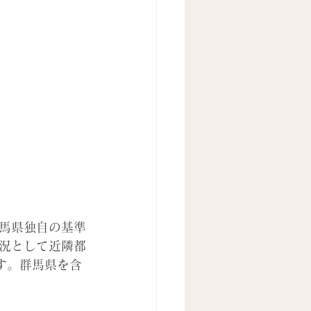
群馬県独自の基準
況として近隣都
す。群馬県を含