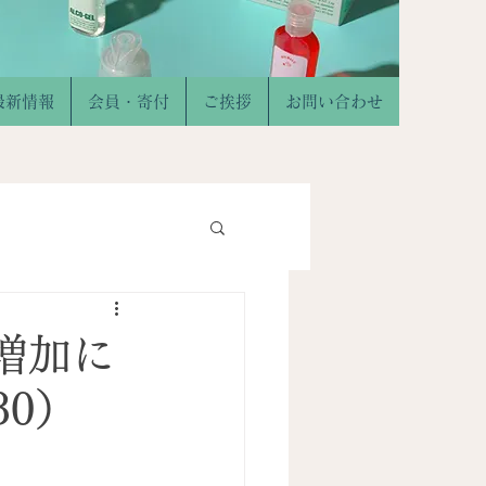
最新情報
会員・寄付
ご挨拶
お問い合わせ
増加に
30）