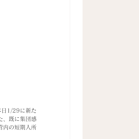
1/29に新た
た、既に集団感
管内の短期入所