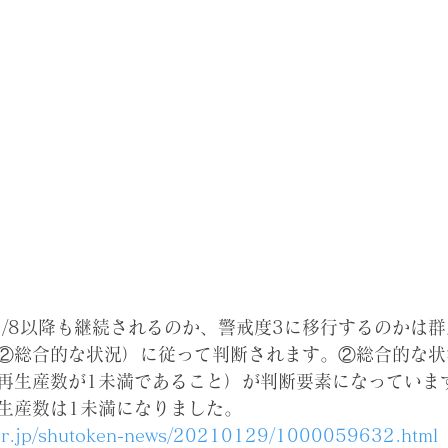
2/8以降も継続されるのか、警戒度3に移行するのかは
②総合的な状況）に従って判断されます。②総合的な状
再生産数が1未満であること）が判断要素になっていま
生産数は1未満になりました。
.or.jp/shutoken-news/20210129/1000059632.html