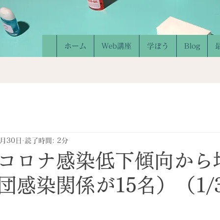
ホーム
Web講座
学ぼう
Blog
1月30日
読了時間: 2分
コロナ感染低下傾向から
団感染関係が15名）（1/