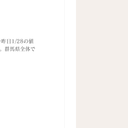
日1/28の値
。群馬県全体で