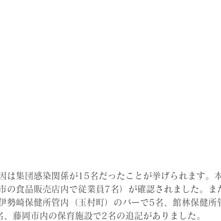
因は集団感染関係が15名だったことが挙げられます。本日
市の食品販売店内で従業員7名）が確認されました。ま
伊勢崎保健所管内（玉村町）のバーで5名、
館林保健所
名、藤岡市内の保育施設で2名の追記がありました。