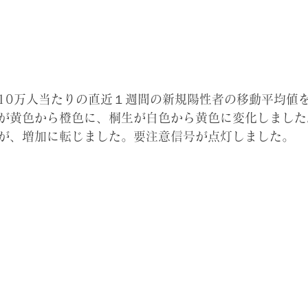
10万人当たりの直近１週間の新規陽性者の移動平均値を昨
が黄色から橙色に、桐生が白色から黄色に変化しました
が、増加に転じました。要注意信号が点灯しました。