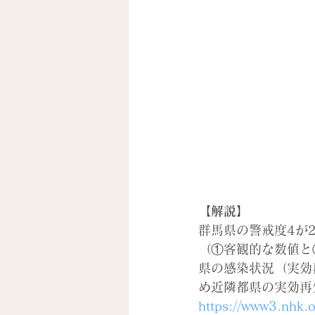
【解説】
群馬県の警戒度4が
（①客観的な数値と
県の感染状況（実効
め近隣都県の実効再
https://www3.nhk