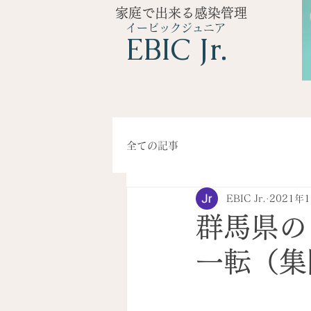
家庭で出来る感染管理
イービックジュニア
​EBIC Jr.
全ての記事
EBIC Jr.
2021年
群馬県の
一転（集