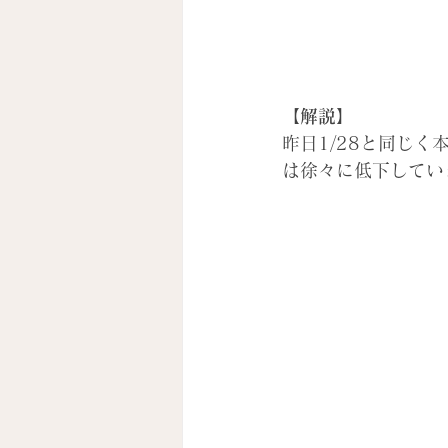
【解説】
昨日1/28と同じく
は徐々に低下してい