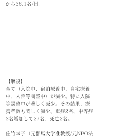
から36.1名/日。
【解説】
全て（入院中、宿泊療養中、自宅療養
中、入院等調整中）が減少。特に入院
等調整中が著しく減少。その結果、療
養者数も著しく減少。
重症2名、中等症
3名増加して27名、死亡2名。
佐竹幸子（元群馬大学准教授/元NPO法