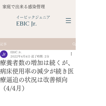
家庭で出来る感染管理
イービックジュニア
​EBIC Jr.
記事
EBIC Jr.
2022年4月4日
読了時間: 2分
療養者数の増加は続くが、
病床使用率の減少が続き医
療逼迫の状況は改善傾向
（4/4月）