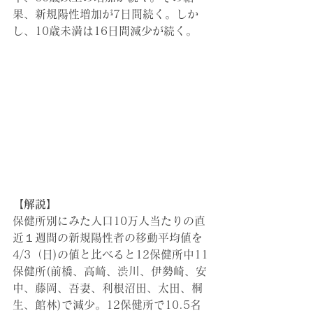
果、新規陽性増加が7日間続く。しか
し、10歳未満は16日間減少が続く。
【解説】
保健所別にみた人口10万人当たりの直
近１週間の新規陽性者の移動平均値を
4/3（日)の値と比べると12保健所中11
保健所(前橋、高崎、渋川、伊勢崎、安
中、藤岡、吾妻、利根沼田、太田、桐
生、館林)で減少。12保健所で10.5名