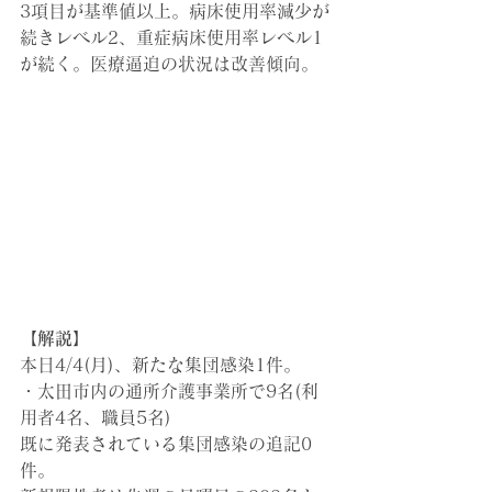
3項目が基準値以上。病床使用率減少が
続きレベル2、重症病床使用率レベル1
が続く。医療逼迫の状況は改善傾向。
【解説】
本日4/4(月)
、新たな集団感染1件。
・太田市内の通所介護事業所で9名(利
用者4名、職員5名)
既に発表されている集団感染の追記0
件。