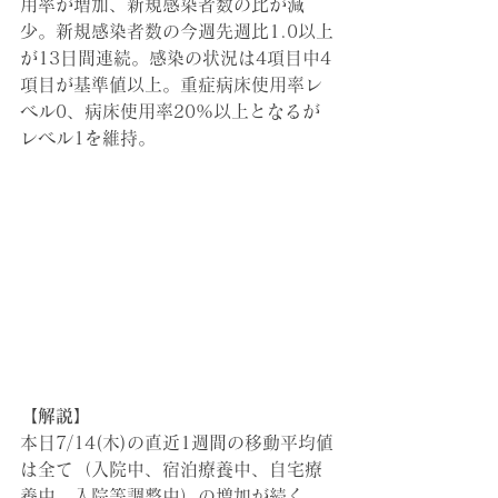
用率が増加、新規感染者数の比が減
少。新規感染者数の今週先週比1.0以上
が13日間連続。感染の状況は4項目中4
項目が基準値以上。重症病床使用率レ
ベル0、病床使用率20%以上となるが
レベル1を維持。
【解説】
本日7/14(木)の直近1週間の移動平均値
は全て（入院中、宿泊療養中、自宅療
養中、入院等調整中）の増加が続く。