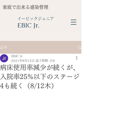
家庭で出来る感染管理
イービックジュニア
​EBIC Jr.
記事
EBIC Jr.
2021年8月12日
読了時間: 2分
病床使用率減少が続くが、
入院率25%以下のステージ
4も続く（8/12木）