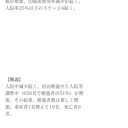
数が増加。①病床使用率減少が続く。
入院率25%以下のステージ4続く。
【解説】
入院中減少続く。宿泊療養中と入院等
調整中（650名で療養者の51%）が増
加。その結果、
療養者数は著しく増
加。重症者1名増えて19名、死亡者0
名。