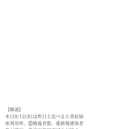
【解説】
本日8/12(木)は昨日と比べると重症病
床利用率、②療養者数、④新規感染者