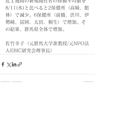
近１週間の新規陽性者の移動平均値を
8/11(水)と比べると2保健所（高崎、館
林）で減少。6保健所（前橋、渋川、伊
勢崎、冨岡、太田、桐生）で増加。そ
の結果、群馬県全体で増加。
佐竹幸子（元群馬大学准教授/元NPO法
人EBIC研究会理事長）
すべて表示
最新記事