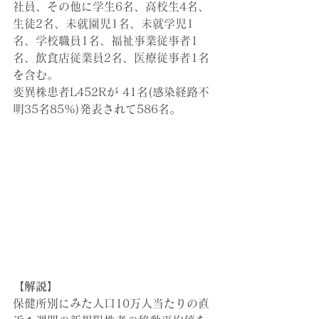
社員、その他に学生6名、高校生4名、
生徒2名、未就園児1名、未就学児1
名、学校職員1名、福祉事業従事者1
名、飲食店従業員2名、医療従事者1名
を含む。
変異株患者L452Rが 41名(感染経路不
明35名85%)発表されて586名。
【解説】
保健所別にみた人口10万人当たりの直