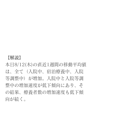
【解説】
本日8/12(木)の直近1週間の移動平均値
は、全て（入院中、宿泊療養中、入院
等調整中）が増加。入院中と入院等調
整中の増加速度が低下傾向にあり、そ
の結果、療養者数の増加速度も低下傾
向が続く。