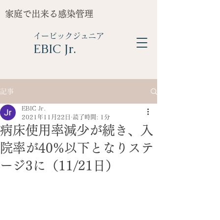
家庭で出来る感染管理
イービックジュニア
​EBIC Jr.
記事
EBIC Jr.
2021年11月22日
読了時間: 1分
病床使用率減少が続き、入
院率が40%以下となりステ
ージ3に（11/21日）