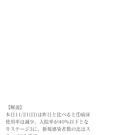
【解説】
本日11/21(日)は昨日と比べると①病床
使用率は減少。入院率が40%以下とな
りステージ3に。新規感染者数の比はス