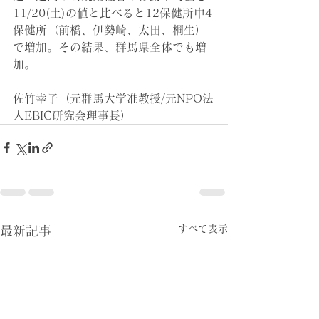
11/20(土)の値と比べると12保健所中4
保健所（前橋、伊勢崎、太田、桐生）
で増加。その結果、群馬県全体でも増
加。
佐竹幸子（元群馬大学准教授/元NPO法
人EBIC研究会理事長）
すべて表示
最新記事