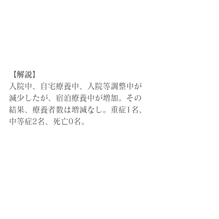
【解説】
入院中、自宅療養中、入院等調整中が
減少したが、宿泊療養中が増加。その
結果、
療養者数は増減なし。重症1名、
中等症2名、死亡0名。