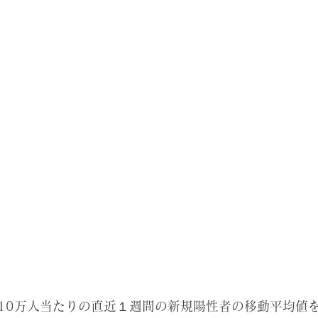
10万人当たりの直近１週間の新規陽性者の移動平均値を5