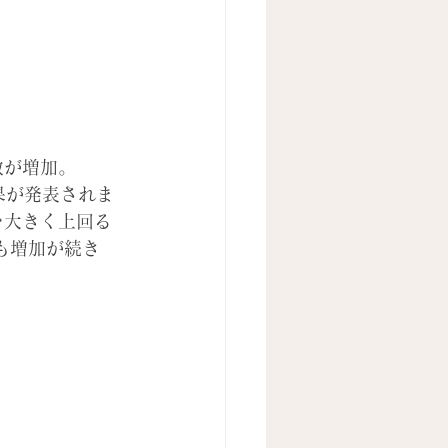
数が増加。
結果が発表されま
を大きく上回る
も増加が続き