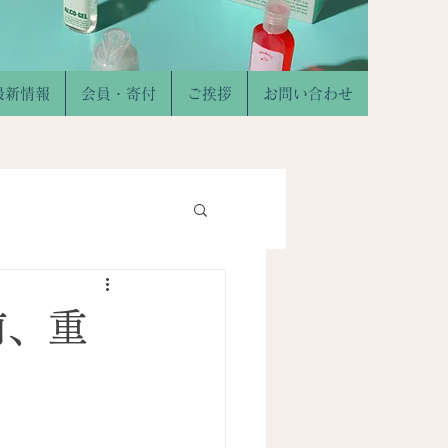
最新情報
会員・寄付
ご挨拶
お問い合わせ
前、重
）