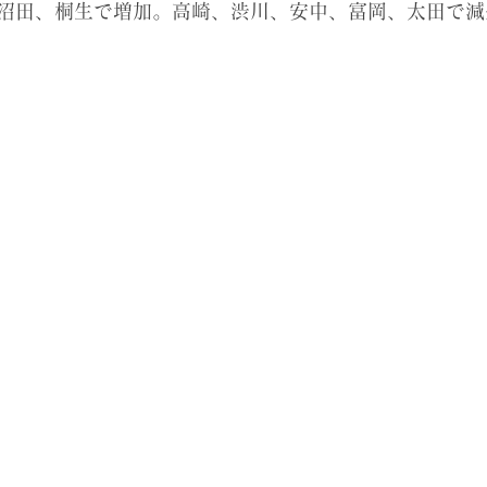
沼田、桐生で増加。高崎、渋川、安中、富岡、太田で減