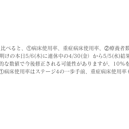
数値と比べると、①病床使用率、重症病床使用率、②療養者
けの本日5/6(木)に連休中の4/30(金）から5/5(水)
的な数値で今後修正される可能性がありますが、10%
の①病床使用率はステージ4の一歩手前、重症病床使用率
。