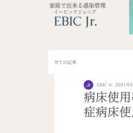
家庭で出来る感染管理
イービックジュニア
​EBIC Jr.
全ての記事
EBIC Jr.
2021年
病床使用
症病床使