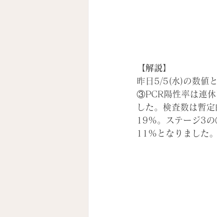
【解説】
昨日5/5(水)の
③PCR陽性率は連休明
した。検査数は暫定
19%。ステージ3
11%となりました