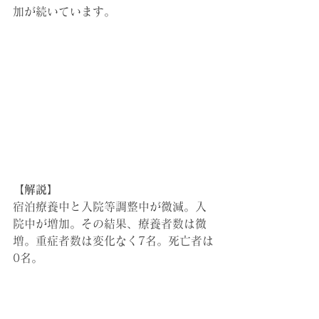
加が続いています。
【解説】
宿泊療養中と入院等調整中が微減。入
院中が増加。その結果、
療養者数は微
増。重症者数は変化なく7名。死亡者は
0名。