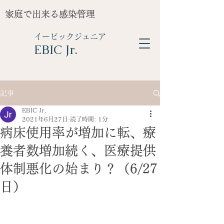
家庭で出来る感染管理
イービックジュニア
​EBIC Jr.
記事
EBIC Jr.
2021年6月27日
読了時間: 1分
病床使用率が増加に転、療
養者数増加続く、医療提供
体制悪化の始まり？（6/27
日）