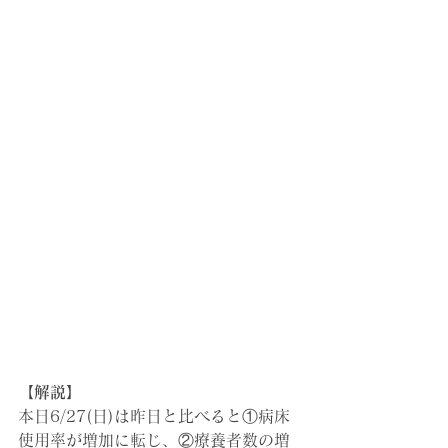
【解説】
本日6/27(日)は昨日と比べると①病床
使用率が増加に転じ、②療養者数の増