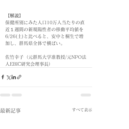
【解説】
保健所別にみた人口10万人当たりの直
近１週間の新規陽性者の移動平均値を
6/26(土)と比べると、安中と桐生で増
加し、群馬県全体で横ばい。
佐竹幸子（元群馬大学准教授/元NPO法
人EBIC研究会理事長）
すべて表示
最新記事