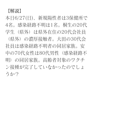
【解説】
本日6/27(日)、新規陽性者は3保健所で
4名。感染経路不明は1名。桐生の20代
学生（県外）は県外在住の20代会社員
（県外）の濃厚接触者。大田の30代会
社員は感染経路不明者の同居家族。安
中の70代女性は80代男性（感染経路不
明）の同居家族。高齢者対象のワクチ
ン接種が完了していなかったのでしょ
うか？