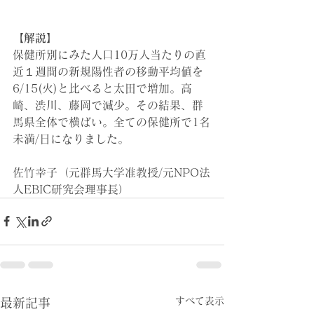
【解説】
保健所別にみた人口10万人当たりの直
近１週間の新規陽性者の移動平均値を
6/15(火)と比べると太田で増加。高
崎、渋川、藤岡で減少。その結果、群
馬県全体で横ばい。全ての保健所で1名
未満/日になりました。
佐竹幸子（元群馬大学准教授/元NPO法
人EBIC研究会理事長）
すべて表示
最新記事