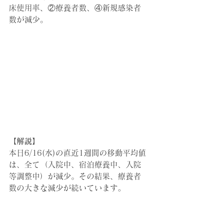
床使用率、②療養者数、④新規感染者
数が減少。
【解説】
本日6/16(水)の直近1週間の移動平均値
は、全て（入院中、宿泊療養中、入院
等調整中）が減少。その結果、療養者
数の大きな減少が続いています。