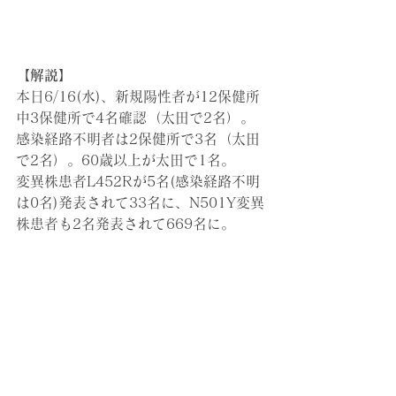
【解説】
本日6/16(水)、新規陽性者が12保健所
中3保健所で4名確認（太田で2名）。
感染経路不明者は2保健所で3名（太田
で2名）。60歳以上が太田で1名。
変異株患者L452Rが5名(感染経路不明
は0名)発表されて33名に、N501Y変異
株患者も2名発表されて669名に。