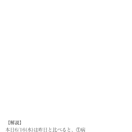
【解説】
本日6/16(水)は昨日と比べると、①病