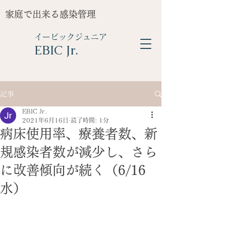
家庭で出来る感染管理
イービックジュニア
​EBIC Jr.
記事
EBIC Jr.
2021年6月16日
読了時間: 1分
病床使用率、療養者数、新
規感染者数が減少し、さら
に改善傾向が続く（6/16
水）