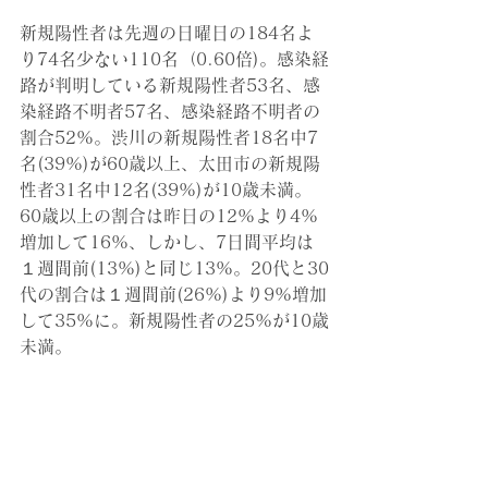
新規陽性者は先週の日曜日の184名よ
り74名少ない110名（0.60倍)
。
感染経
路が判明している新規陽性者53名、感
染経路不明者57名、感染経路不明者の
割合52%。渋川の新規陽性者18名中7
名(39%)が60歳以上、太田市の新規陽
性者31名中12名(39%)が10歳未満。
60歳以上の割合は昨日の12%より4%
増加して16%、しかし、7日間平均は
１週間前(13%)と同じ13%。20代と30
代の割合は１週間前(26%)より9%増加
して35%に。新規陽性者の25%が10歳
未満。