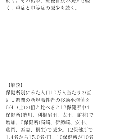
続く。その結果、療養者数の減少も続
く。重症と中等症の減少も続く。
【解説】
保健所別にみた人口10万人当たりの直
近１週間の新規陽性者の移動平均値を
6/4（土)の値と比べると12保健所中4
保健所(渋川、利根沼田、太田、館林)で
増加、6保健所(高崎、伊勢崎、安中、
藤岡、吾妻、桐生)で減少。12保健所で
1.4名から15.0名/日。10保健所が10名