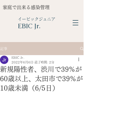
家庭で出来る感染管理
イービックジュニア
​EBIC Jr.
記事
EBIC Jr.
2022年6月6日
読了時間: 2分
新規陽性者、渋川で39%が
60歳以上、太田市で39%が
10歳未満（6/5日）