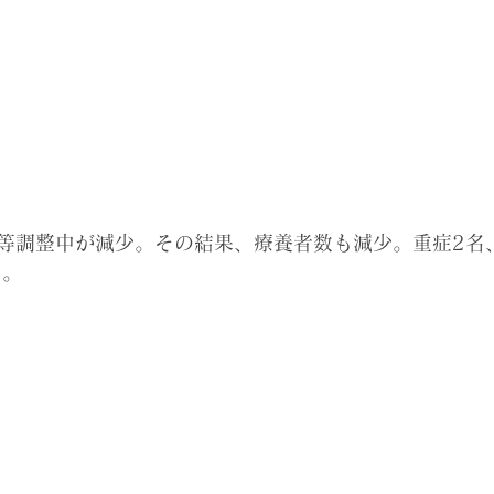
等調整中が減少。その結果、
療養者数も減少。重症2名
名。