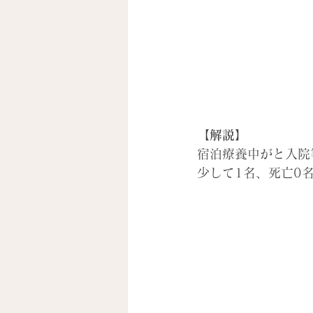
【解説】
宿泊療養中がと入院
少して1名、死亡0