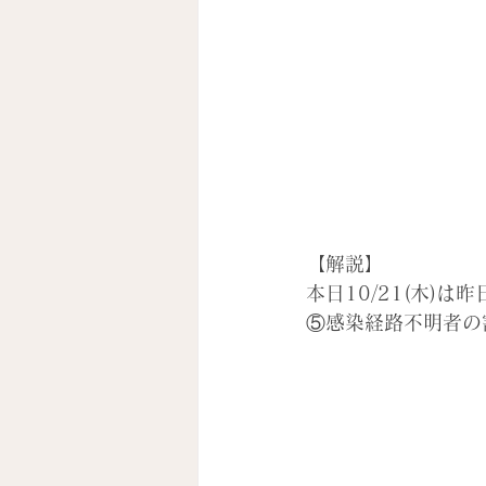
【解説】
本日10/21(木
⑤感染経路不明者の