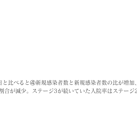
)は昨日と比べると④新規感染者数と新規感染者数の比が増
割合が減少。ステージ3が続いていた入院率はステージ