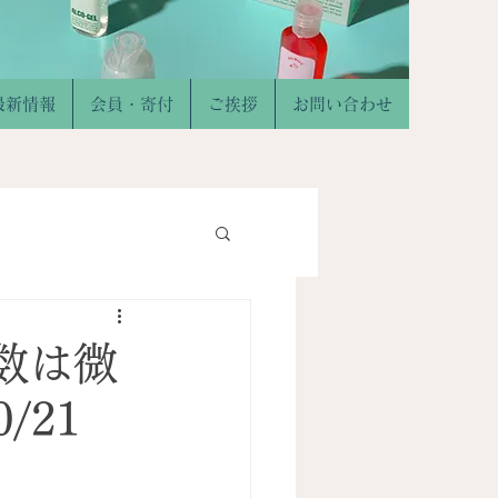
最新情報
会員・寄付
ご挨拶
お問い合わせ
数は微
/21