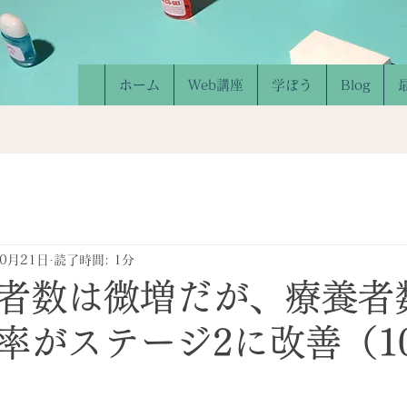
ホーム
Web講座
学ぼう
Blog
10月21日
読了時間: 1分
者数は微増だが、療養者
率がステージ2に改善（10