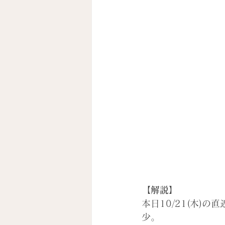
【解説】
本日10/21(木)
少。