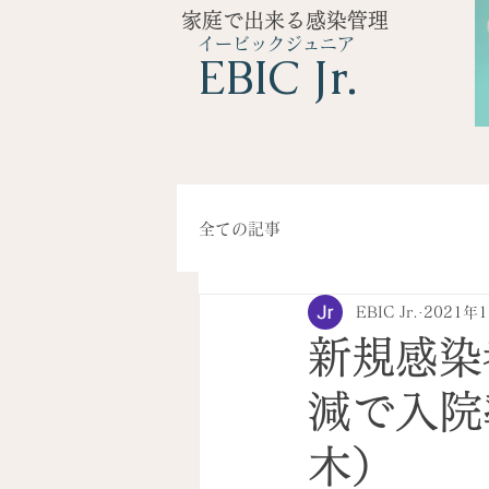
家庭で出来る感染管理
イービックジュニア
​EBIC Jr.
全ての記事
EBIC Jr.
2021年
新規感染
減で入院
木）