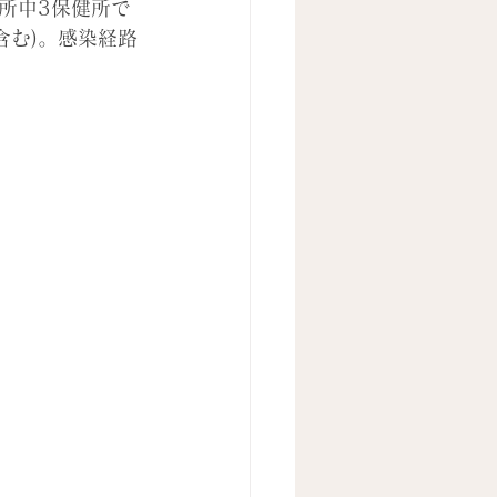
所中3保健所で
含む)。感染経路