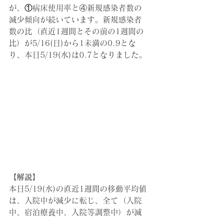
が、
①
病床使用率と④新規感染者数の
減少傾向が続いています。新規感染者
数の比（直近1週間とその前の1週間の
比）が5/16(日)から1未満の0.9とな
り、本日5/19(水)は0.7となりました。
【解説】
本日5/19(水)の直近1週間の移動平均値
は、入院中が減少に転じ、全て（入院
中、宿泊療養中、入院等調整中）が減