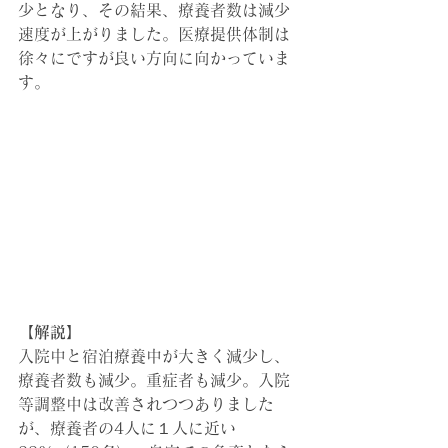
少となり、その結果、療養者数は減少
速度が上がりました。医療提供体制は
徐々にですが良い方向に向かっていま
す。
【解説】
入院中と宿泊療養中が大きく減少し、
療養者数も
減少。重症者も減少。
入院
等調整中は
改善されつつありました
が、
療養者の4人に１人に近い