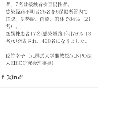
者、7名は接触者検査陽性者。
感染経路不明者25名を6保健所管内で
確認。伊勢崎、前橋、館林で84%（21
名）。
変異株患者17名(感染経路不明76% 13
名)が発表され、420名になりました。
佐竹幸子（元群馬大学准教授/元NPO法
人EBIC研究会理事長）
すべて表示
最新記事