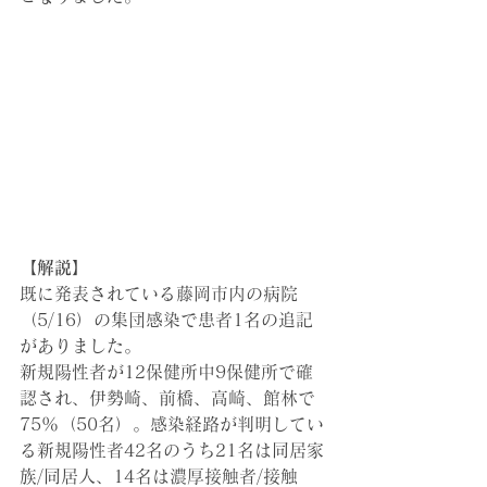
【解説】
既に発表されている藤岡
市内の病院
（5/16）の集団感染
で患者1名
の追記
がありました。
新規陽性者が12保健所中9保健所で確
認され、伊勢崎、前橋、高崎、館林で
75％（50名）。感染経路が判明してい
る新規陽性者42名のうち21名は同居家
族/同居人、14名は濃厚接触者/接触