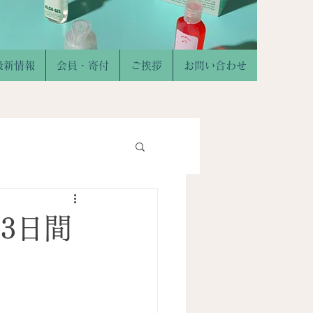
最新情報
会員・寄付
ご挨拶
お問い合わせ
3日間