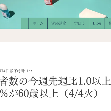
ホーム
Web講座
学ぼう
Blog
4月4日
読了時間: 1分
者数の今週先週比1.0以上
%が60歳以上（4/4火）