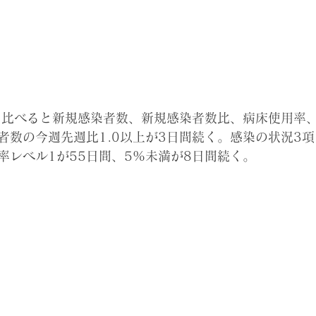
昨日と比べると新規感染者数、新規感染者数比、病床使用率
者数の今週先週比1.0以上が3日間続く。感染の状況3項
率レベル1が55日間、5%未満が8日間続く。