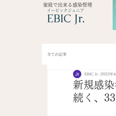
家庭で出来る感染管理
イービックジュニア
​EBIC Jr.
全ての記事
EBIC Jr.
2023年
新規感染
続く、33