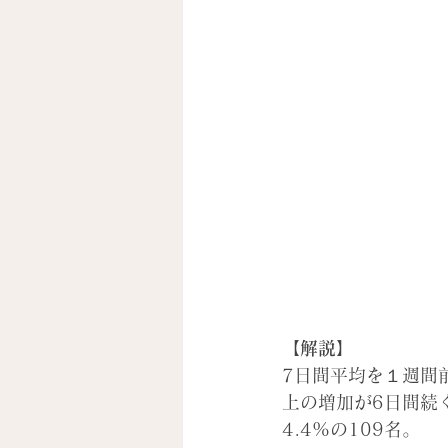
【解説】
7日間平均を１週間
上の増加が6日間続
4.4%の109名。