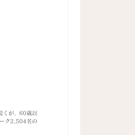
続くが、60歳以
ク2,504名の