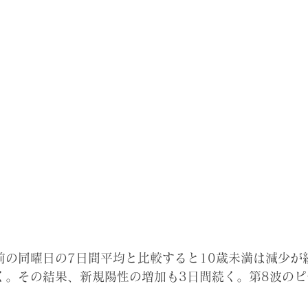
前の同曜日の7日間平均と比較すると10歳未満は減少が
く。その結果、新規陽性の増加も3日間続く。第8波のピー