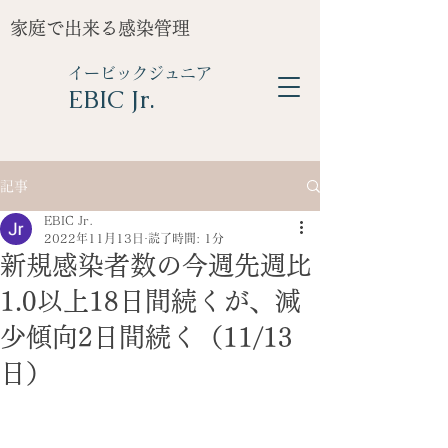
家庭で出来る感染管理
イービックジュニア
​EBIC Jr.
記事
EBIC Jr.
2022年11月13日
読了時間: 1分
新規感染者数の今週先週比
1.0以上18日間続くが、減
少傾向2日間続く（11/13
日）