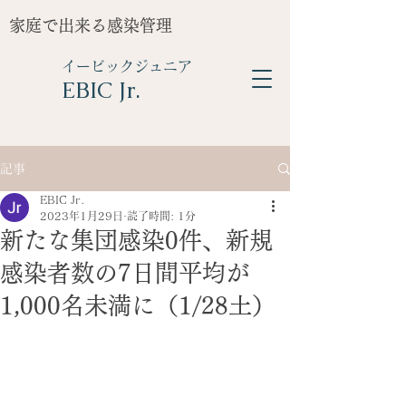
家庭で出来る感染管理
イービックジュニア
​EBIC Jr.
記事
EBIC Jr.
2023年1月29日
読了時間: 1分
新たな集団感染0件、新規
感染者数の7日間平均が
1,000名未満に（1/28土）