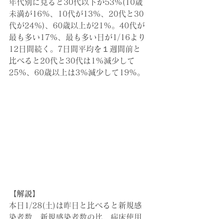
年代別に見ると30代以下が53%(10歳
未満が16%、10代が13%、20代と30
代が24%)、60歳以上が21%。40代が
最も多い17%、最も多い日が1/16より
12日間続く。7日間平均を１週間前と
比べると20代と30代は1%減少して
25%、60歳以上は3%減少して19%。
【解説】
本日1/28(土)は昨日と比べると新規感
染者数、新規感染者数の比、病床使用