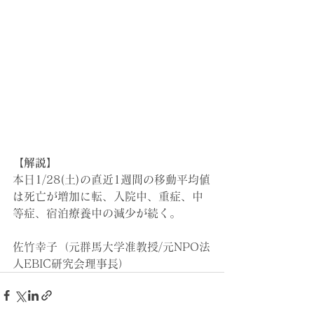
【解説】
本日1/28(土)の直近1週間の移動平均値
は死亡が増加に転、入院中、重症、中
等症、宿泊療養中の減少が続く。
佐竹幸子（元群馬大学准教授/元NPO法
人EBIC研究会理事長）