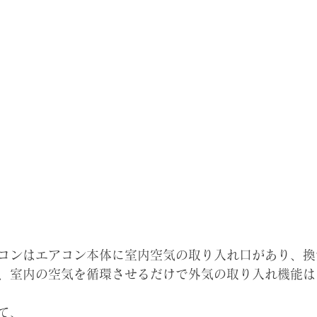
コンはエアコン本体に室内空気の取り入れ口があり、換
、室内の空気を循環させるだけで外気の取り入れ機能は
て、