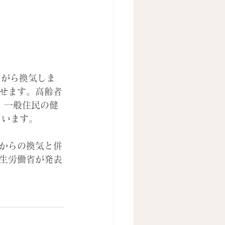
ながら換気しま
せます。高齢者
、一般住民の健
ています。
からの換気と併
生労働省が発表