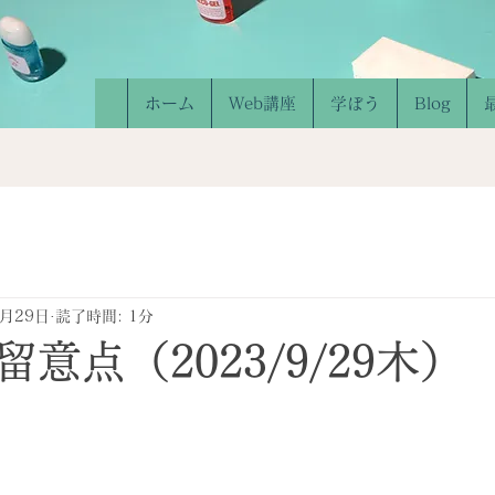
ホーム
Web講座
学ぼう
Blog
9月29日
読了時間: 1分
意点（2023/9/29木）