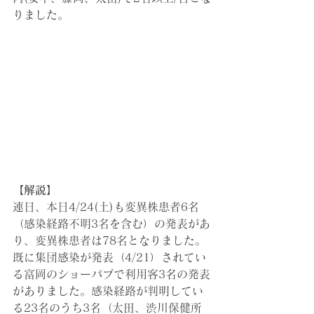
りました。
【解説】
連日、本日4/24(土)も変異株患者6名
（感染経路不明3名を含む）の発表があ
り、変異株患者は78名となりました。
既に集団感染が発表（4/21）されてい
る富岡のショーパブで利用客3名の発表
がありました。感染経路が判明してい
る23名のうち3名（太田、渋川保健所