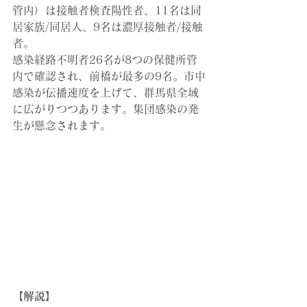
管内）は接触者検査陽性者、11名は同
居家族/同居人、9名は濃厚接触者/接触
者。
感染経路不明者26名が8つの保健所管
内で確認され、前橋が最多の9名。市中
感染が伝播速度を上げて、群馬県全域
に広がりつつあります。集団感染の発
生が懸念されます。
【解説】