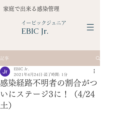
家庭で出来る感染管理
イービックジュニア
​EBIC Jr.
記事
EBIC Jr.
2021年4月24日
読了時間: 1分
感染経路不明者の割合がつ
いにステージ3に！（4/24
土）