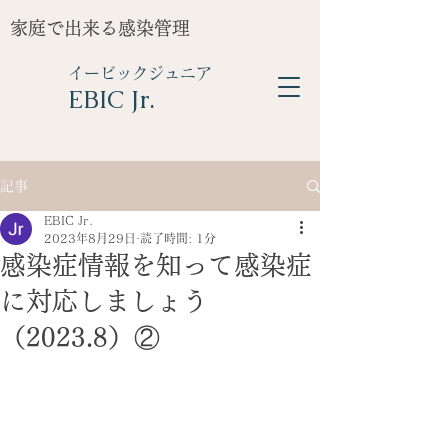
家庭で出来る感染管理
イービックジュニア
​EBIC Jr.
記事
EBIC Jr.
2023年8月29日
読了時間: 1分
感染症情報を知って感染症
に対応しましょう
（2023.8）②