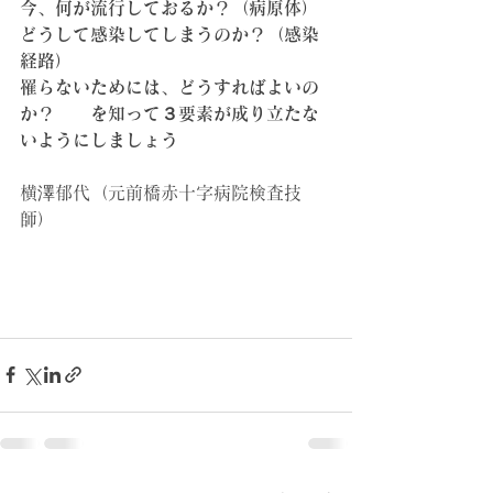
今、何が流行しておるか？（病原体）
どうして感染してしまうのか？（感染
経路）
罹らないためには、どうすればよいの
か？　　を知って３要素が成り立たな
いようにしましょう
横澤郁代（元前橋赤十字病院検査技
師）