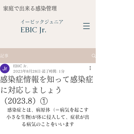
家庭で出来る感染管理
イービックジュニア
​EBIC Jr.
記事
EBIC Jr.
2023年8月28日
読了時間: 1分
感染症情報を知って感染症
に対応しましょう
（2023.8）①
感染症とは、病原体（＝病気を起こす
小さな生物)が体に侵入して、症状が出
る病気のことをいいます