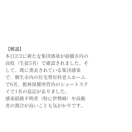
【解説】
本日2/2に新たな集団感染が前橋市内の
高校（生徒5名）で確認されました。そ
して、既に発表されている集団感染
で、桐生市内の住宅型有料老人ホーム
で6名、館林
保健所管内の
ショートステ
イ
で1名
の追記がありました。
感染経路不明者（特に伊勢崎）や高齢
者の割合が高いことも気がかりです。