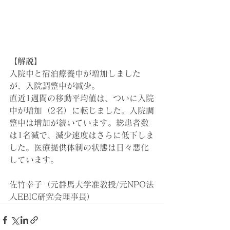
【解説】
入院中と宿泊療養中が増加しました
が、入院調整中が減少。
直近1週間の移動平均値は、ついに入院
中が増加（2名）に転じました。入院調
整中は増加が続いています。総患者数
は1名減で、減少速度はさらに低下しま
した。医療提供体制の状態は日々悪化
しています。
佐竹幸子（元群馬大学准教授/元NPO法
人EBIC研究会理事長）