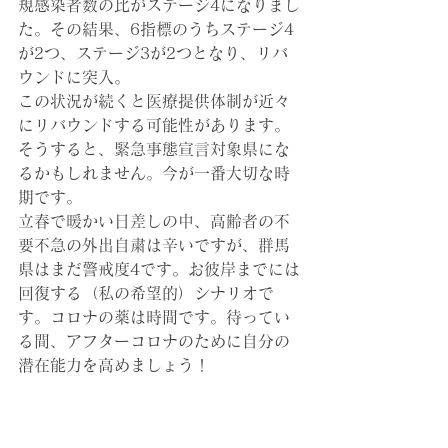
規感染者数の比がステージ4になりまし
た。その結果、6指標のうちステージ4
が2つ、ステージ3が2つとなり、リバ
ウンドに突入。
この状況が続くと医療提供体制が近々
にリバウンドする可能性があります。
そうすると、緊急事態宣言対象県にな
るかもしれません。今が一番大切な時
期です。
立春で暖かい日差しの中、高齢者の不
要不急の外出自粛は辛いですが、群馬
県はまだ警戒度4です。お彼岸までには
回復する（私の希望的）シナリオで
す。コロナの薬は時間です。待ってい
る間、アフターコロナのために自分の
潜在能力を高めましょう！