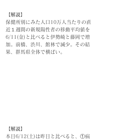
【解説】
保健所別にみた人口10万人当たりの直
近１週間の新規陽性者の移動平均値を
6/11(金)と比べると伊勢崎と藤岡で増
加。前橋、渋川、館林で減少。その結
果、群馬県全体で横ばい。
【解説】
本日6/12(土)は昨日と比べると、①病