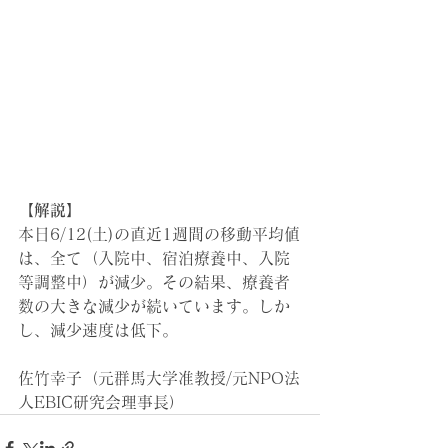
【解説】
本日6/12(土)の直近1週間の移動平均値
は、全て（入院中、宿泊療養中、入院
等調整中）が減少。その結果、療養者
数の大きな減少が続いています。しか
し、減少速度は低下。
佐竹幸子（元群馬大学准教授/元NPO法
人EBIC研究会理事長）