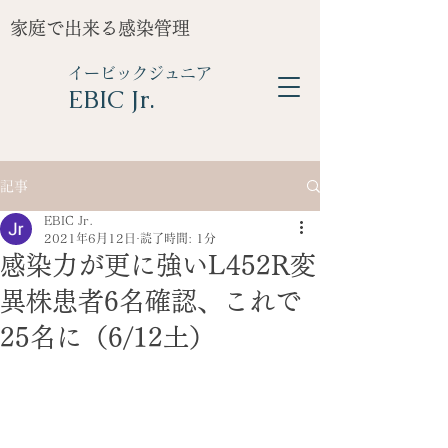
家庭で出来る感染管理
イービックジュニア
​EBIC Jr.
記事
EBIC Jr.
2021年6月12日
読了時間: 1分
感染力が更に強いL452R変
異株患者6名確認、これで
25名に（6/12土）