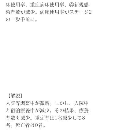
床使用率、重症病床使用率、④新規感
染者数が減少。病床使用率がステージ2
の一歩手前に。
【解説】
入院等調整中が微増。しかし、入院中
と宿泊療養中が減少。その結果、
療養
者数も減少。重症者は1名減少して8
名。死亡者は0名。