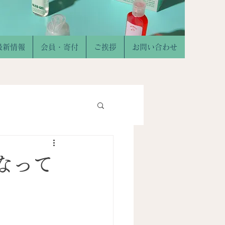
最新情報
会員・寄付
ご挨拶
お問い合わせ
なって