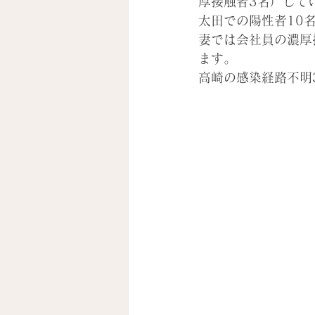
厚接触者3名）して
太田での陽性者10
妻では会社員の濃厚
ます。
高崎の感染経路不明