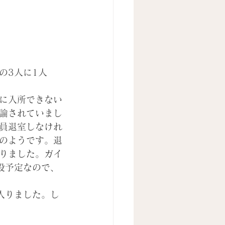
の3人に1人
に入所できない
論されていまし
員退室しなけれ
のようです。退
りました。ガイ
設予定なので、
入りました。し