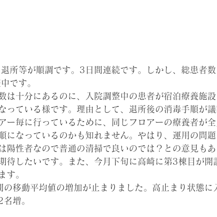
院・退所等が順調です。3日間連続です。しかし、総患者数
整中です。
数は十分にあるのに、入院調整中の患者が宿泊療養施設
なっている様です。理由として、退所後の消毒手順が議
アー毎に行っているために、同じフロアーの療養者が全
順になっているのかも知れません。やはり、運用の問題
は陽性者なので普通の清掃で良いのでは？との意見もあ
期待したいです。また、今月下旬に高崎に第3棟目が開
ます。
間の移動平均値の増加が止まりました。高止まり状態に
2名増。