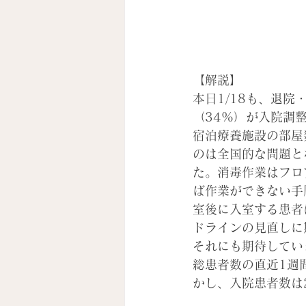
【解説】
本日1/18も、退
（34%）が入院調
宿泊療養施設の部屋
のは全国的な問題と
た。消毒作業はフロ
ば作業ができない手
室後に入室する患者
ドラインの見直しに
それにも期待してい
総患者数の直近1週
かし、入院患者数は