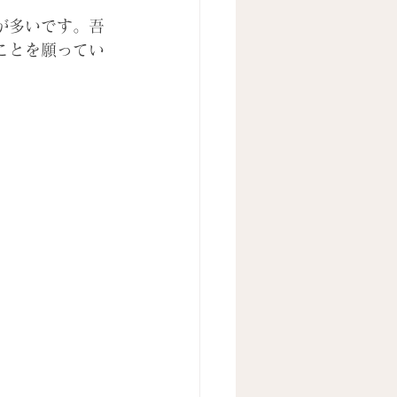
が多いです。吾
ことを願ってい