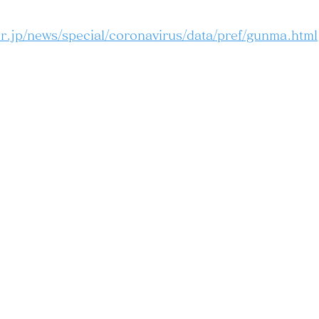
r.jp/news/special/coronavirus/data/pref/gunma.html