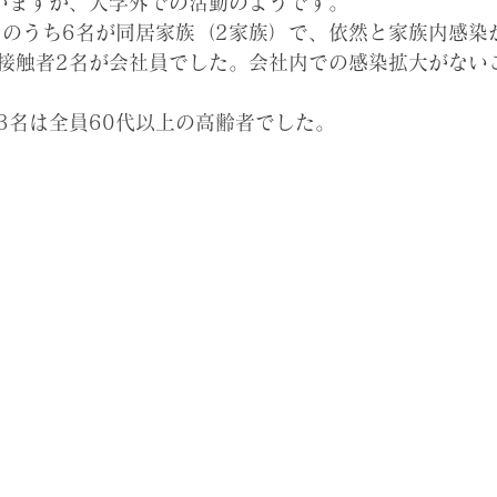
いますが、大学外での活動のようです。
名のうち6名が同居家族（2家族）で、依然と家族内感染
接触者2名が会社員でした。会社内での感染拡大がない
3名は全員60代以上の高齢者でした。