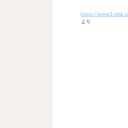
https://www3.nhk.o
より