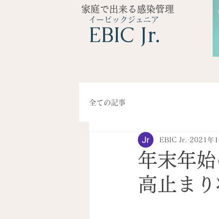
家庭で出来る感染管理
イービックジュニア
​EBIC Jr.
全ての記事
EBIC Jr.
2021年
年末年始
高止まり