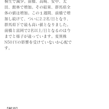
桐生で減少。前橋、高崎、安中、太
田、館林で増加。その結果、群馬県全
体の値は増加。この１週間、前橋で増
加し続けて、ついに2.2名/日となり、
群馬県下で最も高い値となりました。
前橋と富岡で2名以上/日となるのは今
までと様子が違っています。変異株
N501Yの影響を受けていないか心配で
す。
【解説】