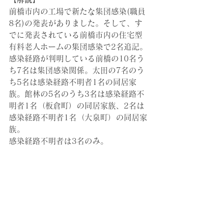
前橋市内の工場で新たな集団感染(職員
8名)の発表がありました。そして、す
でに発表されている前橋市内の住宅型
有料老人ホームの集団感染で2名追記。
感染経路が判明している前橋の10名う
ち7名は集団感染関係。太田の7名のう
ち5名は感染経路不明者1名の同居家
族。館林の5名のうち3名は感染経路不
明者1名（板倉町）の同居家族、2名は
感染経路不明者1名（大泉町）の同居家
族。
感染経路不明者は3名のみ。