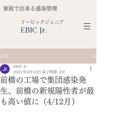
家庭で出来る感染管理
イービックジュニア
​EBIC Jr.
記事
EBIC Jr.
2021年4月12日
読了時間: 2分
前橋の工場で集団感染発
生、前橋の新規陽性者が最
も高い値に（4/12月）