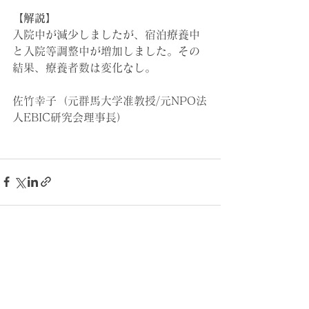
【解説】
入院中が減少しましたが、宿泊療養中
と入院等調整中が増加しました。その
結果、療養者数は変化なし。
佐竹幸子（元群馬大学准教授/元NPO法
人EBIC研究会理事長）
すべて表示
最新記事