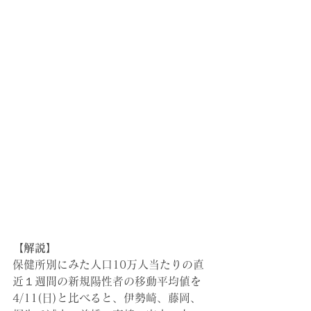
【解説】
保健所別にみた人口10万人当たりの直
近１週間の新規陽性者の移動平均値を
4/11(日)と比べると、伊勢崎、藤岡、