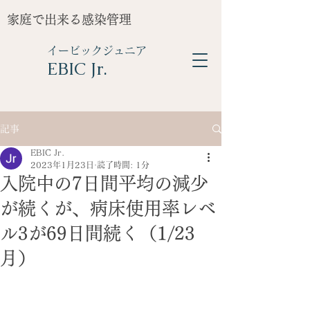
家庭で出来る感染管理
イービックジュニア
​EBIC Jr.
記事
EBIC Jr.
2023年1月23日
読了時間: 1分
入院中の7日間平均の減少
が続くが、病床使用率レベ
ル3が69日間続く（1/23
月）