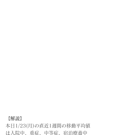
【解説】
本日1/23(月)の直近1週間の移動平均値
は入院中、重症、中等症、宿泊療養中