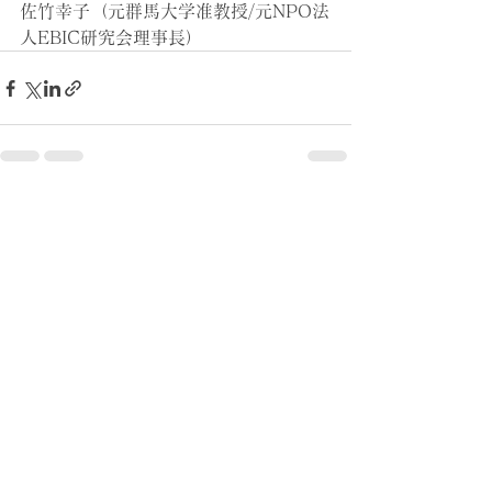
佐竹幸子（元群馬大学准教授/元NPO法
人EBIC研究会理事長）
すべて表示
最新記事