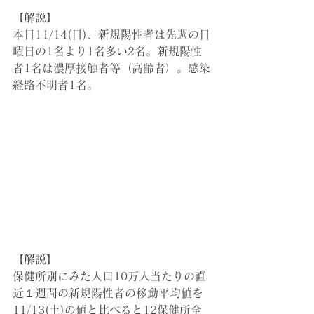
【解説】
本日11/14(日)
、
新規陽性者は先週の日
曜日の1名より1名多い2名。新規陽性
者1名は濃厚接触者等（高齢者）。感染
経路不明者1名。
【解説】
保健所別にみた人口10万人当たりの直
近１週間の新規陽性者の移動平均値を
11/13(土)の値と比べると12保健所全