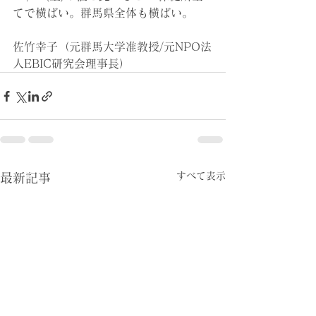
てで横ばい。群馬県全体も横ばい。
佐竹幸子（元群馬大学准教授/元NPO法
人EBIC研究会理事長）
すべて表示
最新記事