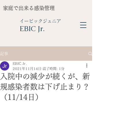
家庭で出来る感染管理
イービックジュニア
​EBIC Jr.
記事
EBIC Jr.
2021年11月14日
読了時間: 1分
入院中の減少が続くが、新
規感染者数は下げ止まり？
（11/14日）