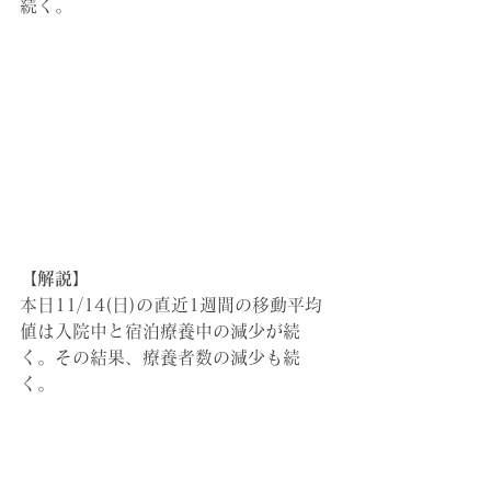
続く。
【解説】
本日11/14(日)の直近1週間の移動平均
値は入院中と宿泊療養中の減少が続
く。その結果、療養者数の減少も続
く。