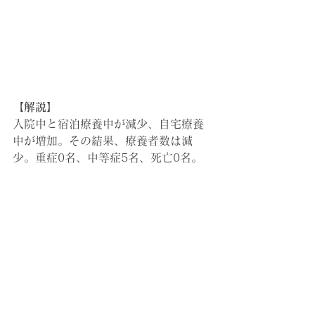
【解説】
入院中と宿泊療養中が減少、自宅療養
中が増加。その結果、
療養者数は減
少。重症0名、中等症5名、死亡0名。