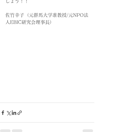
しょう！！
佐竹幸子（元群馬大学准教授/元NPO法
人EBIC研究会理事長）