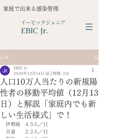
家庭で出来る感染管理
イービックジュニア
​EBIC Jr.
記事
EBIC Jr.
2020年12月14日
読了時間: 2分
人口10万人当たりの新規陽
性者の移動平均値（12月13
日）と解説「家庭内でも新
しい生活様式」で！
伊勢崎　4.5人／日
吾妻　　2.2人／日