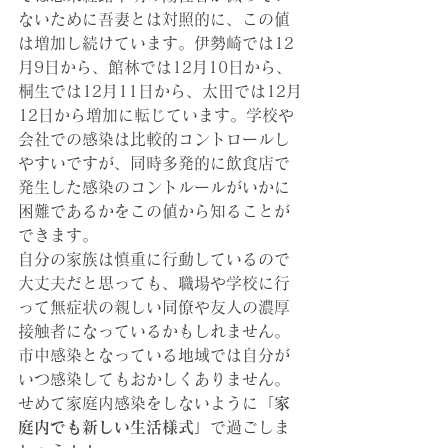
ないために吾妻とは対照的に、この値
は増加し続けています。伊勢崎では12
月9日から、館林では12月10日から、
桐生では12月11日から、太田では12月
12日から増加に転じています。学校や
会社での感染は比較的コントロールし
やすいですが、同時多発的に飲食店で
発生した感染のコントルールがいかに
困難であるかをこの値から知ることが
できます。
自分の家族は慎重に行動しているので
大丈夫だと思っても、職場や学校に行
って無症状の親しい同僚や友人の濃厚
接触者になっているかもしれません。
市中感染となっている地域では自分が
いつ感染してもおかしくありません。
せめて家庭内感染をしないように「
家
庭内でも新しい生活様式」
で過ごしま