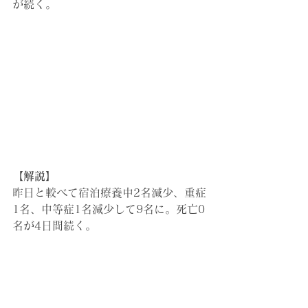
が続く。
【解説】
昨日と較べて宿泊療養中2名減少、
重症
1名、中等症1名減少して9名に。死亡0
名が4日間続く。