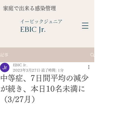
家庭で出来る感染管理
イービックジュニア
​EBIC Jr.
記事
EBIC Jr.
2023年3月27日
読了時間: 1分
中等症、7日間平均の減少
が続き、本日10名未満に
（3/27月）