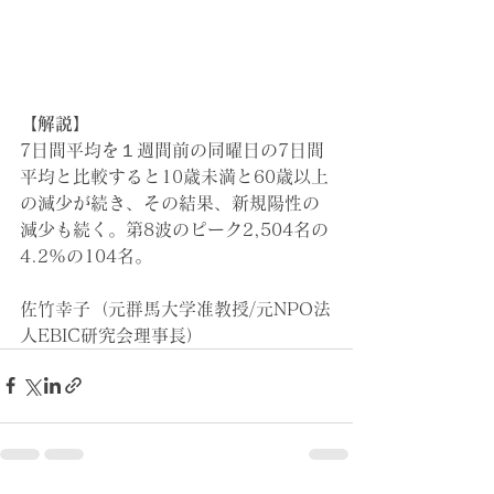
【解説】
7日間平均を１週間前の同曜日の7日間
平均と比較すると10歳未満と60歳以上
の減少が続き、その結果、新規陽性の
減少も続く。第8波のピーク2,504名の
4.2%の104名。
佐竹幸子（元群馬大学准教授/元NPO法
人EBIC研究会理事長）