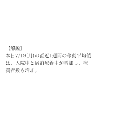
【解説】
本日7/19(月)の直近1週間の移動平均値
は、入院中と宿泊療養中が増加し、療
養者数も増加。