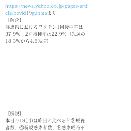
https://news.yahoo.co.jp/pages/arti
cle/covid19gunma
より
【解説】
群馬県におけるワクチン1回接種率
は
37.9%。
2回接種率
は22.9%（先週の
18.3%から4.6%増）。
【解説】
本日7/19(月)は昨日と比べると②療養
者数、④新規感染者数、⑤感染経路不