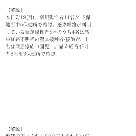
【解説】
本日7/19(月)、新規陽性者11名が12保
健所中5保健所で確認。感染経路が判明
している新規陽性者5名のうち4名は感
染経路不明者の濃厚接触者/接触者、1
名は同居家族（園児）。感染経路不明
者6名を3保健所で確認。
【解説】